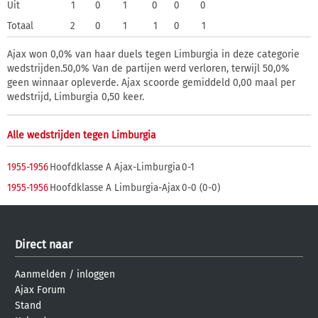
Uit
1
0
1
0
0
0
Totaal
2
0
1
1
0
1
Ajax won 0,0% van haar duels tegen Limburgia in deze categorie
wedstrijden.50,0% Van de partijen werd verloren, terwijl 50,0%
geen winnaar opleverde. Ajax scoorde gemiddeld 0,00 maal per
wedstrijd, Limburgia 0,50 keer.
Alle wedstrijden tegen Limburgia
1955-1956
Hoofdklasse A
Ajax-Limburgia
0-1
1955-1956
Hoofdklasse A
Limburgia-Ajax
0-0 (0-0)
Direct naar
Aanmelden
/
inloggen
Ajax Forum
Stand