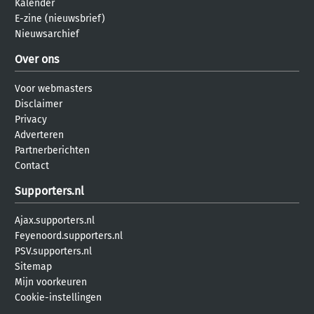
Kalender
E-zine (nieuwsbrief)
Nieuwsarchief
Over ons
Voor webmasters
Disclaimer
Privacy
Adverteren
Partnerberichten
Contact
Supporters.nl
Ajax.supporters.nl
Feyenoord.supporters.nl
PSV.supporters.nl
Sitemap
Mijn voorkeuren
Cookie-instellingen