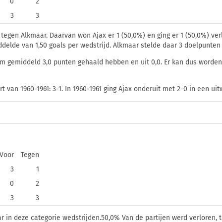
0
2
3
3
 tegen Alkmaar. Daarvan won Ajax er 1 (50,0%) en ging er 1 (50,0%) ver
iddelde van 1,50 goals per wedstrijd. Alkmaar stelde daar 3 doelpunten
m gemiddeld 3,0 punten gehaald hebben en uit 0,0. Er kan dus worden 
 van 1960-1961: 3-1. In 1960-1961 ging Ajax onderuit met 2-0 in een uit
Voor
Tegen
3
1
0
2
3
3
 in deze categorie wedstrijden.50,0% Van de partijen werd verloren, t