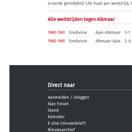
scoorde gemiddeld 1,50 maal per wedstrijd, A
Alle wedstrijden tegen Alkmaar
1960-1961
Eredivisie
Ajax-Alkmaar
3-1
1960-1961
Eredivisie
Alkmaar-Ajax
2-0
Direct naar
Aanmelden
/
inloggen
Ajax Forum
Stand
Kalender
E-zine (nieuwsbrief)
Nieuwsarchief