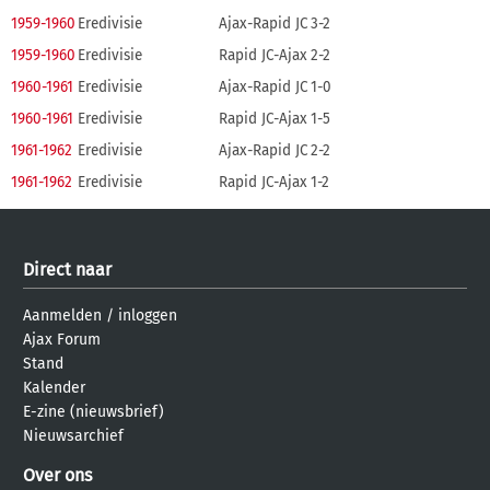
1959-1960
Eredivisie
Ajax-Rapid JC
3-2
1959-1960
Eredivisie
Rapid JC-Ajax
2-2
1960-1961
Eredivisie
Ajax-Rapid JC
1-0
1960-1961
Eredivisie
Rapid JC-Ajax
1-5
1961-1962
Eredivisie
Ajax-Rapid JC
2-2
1961-1962
Eredivisie
Rapid JC-Ajax
1-2
Direct naar
Aanmelden
/
inloggen
Ajax Forum
Stand
Kalender
E-zine (nieuwsbrief)
Nieuwsarchief
Over ons