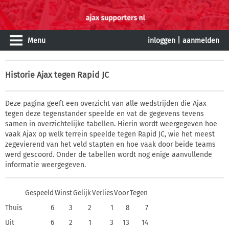
Menu
inloggen
|
aanmelden
Historie
Ajax tegen Rapid JC
Deze pagina geeft een overzicht van alle wedstrijden die Ajax
tegen deze tegenstander speelde en vat de gegevens tevens
samen in overzichtelijke tabellen. Hierin wordt weergegeven hoe
vaak Ajax op welk terrein speelde tegen Rapid JC, wie het meest
zegevierend van het veld stapten en hoe vaak door beide teams
werd gescoord. Onder de tabellen wordt nog enige aanvullende
informatie weergegeven.
Gespeeld
Winst
Gelijk
Verlies
Voor
Tegen
Thuis
6
3
2
1
8
7
Uit
6
2
1
3
13
14