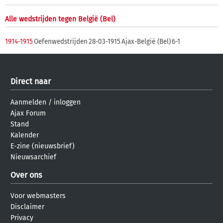
Alle wedstrijden tegen België (Bel)
1914-1915
Oefenwedstrijden
28-03-1915
Ajax-België (Bel)
6-1
Direct naar
Aanmelden
/
inloggen
Ajax Forum
Stand
Kalender
E-zine (nieuwsbrief)
Nieuwsarchief
Over ons
Voor webmasters
Disclaimer
Privacy