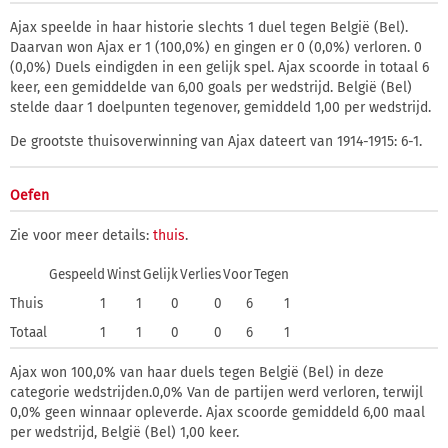
Ajax speelde in haar historie slechts 1 duel tegen België (Bel).
Daarvan won Ajax er 1 (100,0%) en gingen er 0 (0,0%) verloren. 0
(0,0%) Duels eindigden in een gelijk spel. Ajax scoorde in totaal 6
keer, een gemiddelde van 6,00 goals per wedstrijd. België (Bel)
stelde daar 1 doelpunten tegenover, gemiddeld 1,00 per wedstrijd.
De grootste thuisoverwinning van Ajax dateert van 1914-1915: 6-1.
Oefen
Zie voor meer details:
thuis
.
Gespeeld
Winst
Gelijk
Verlies
Voor
Tegen
Thuis
1
1
0
0
6
1
Totaal
1
1
0
0
6
1
Ajax won 100,0% van haar duels tegen België (Bel) in deze
categorie wedstrijden.0,0% Van de partijen werd verloren, terwijl
0,0% geen winnaar opleverde. Ajax scoorde gemiddeld 6,00 maal
per wedstrijd, België (Bel) 1,00 keer.