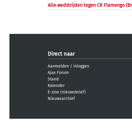
Alle wedstrijden tegen CR Flamengo (Br
Direct naar
Aanmelden
/
inloggen
Ajax Forum
Stand
Kalender
E-zine (nieuwsbrief)
Nieuwsarchief