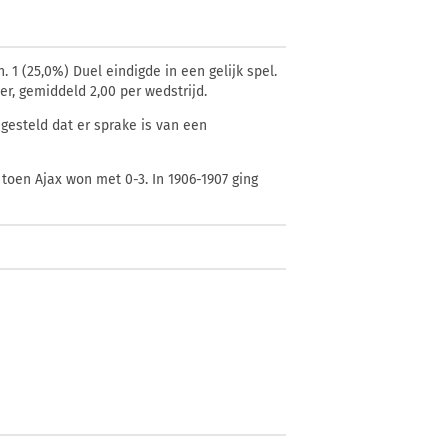
. 1 (25,0%) Duel eindigde in een gelijk spel.
er, gemiddeld 2,00 per wedstrijd.
gesteld dat er sprake is van een
 toen Ajax won met 0-3. In 1906-1907 ging