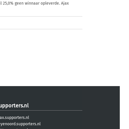
jl 25,0% geen winnaar opleverde. Ajax
upporters.nl
ax.supporters.nl
eyenoord.supporters.nl