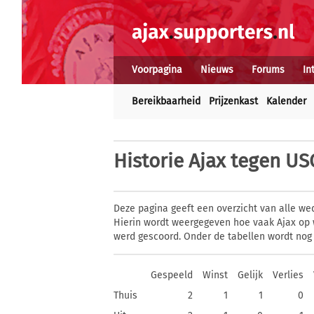
Voorpagina
Nieuws
Forums
In
Bereikbaarheid
Prijzenkast
Kalender
Historie
Ajax tegen US
Deze pagina geeft een overzicht van alle we
Hierin wordt weergegeven hoe vaak Ajax op 
werd gescoord. Onder de tabellen wordt nog
Gespeeld
Winst
Gelijk
Verlies
Thuis
2
1
1
0