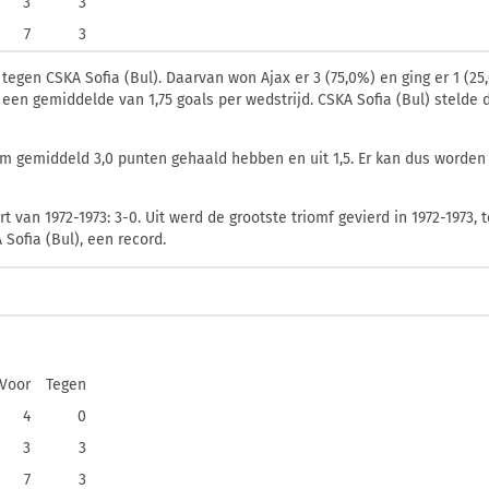
3
3
7
3
 tegen CSKA Sofia (Bul). Daarvan won Ajax er 3 (75,0%) en ging er 1 (25
r, een gemiddelde van 1,75 goals per wedstrijd. CSKA Sofia (Bul) steld
m gemiddeld 3,0 punten gehaald hebben en uit 1,5. Er kan dus worden 
 van 1972-1973: 3-0. Uit werd de grootste triomf gevierd in 1972-1973, t
 Sofia (Bul), een record.
Voor
Tegen
4
0
3
3
7
3