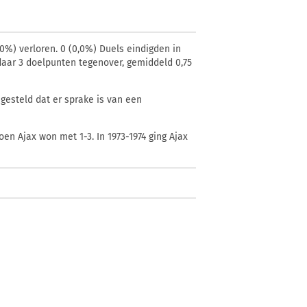
,0%) verloren. 0 (0,0%) Duels eindigden in
e daar 3 doelpunten tegenover, gemiddeld 0,75
gesteld dat er sprake is van een
oen Ajax won met 1-3. In 1973-1974 ging Ajax