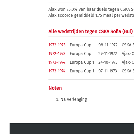
Ajax won 75,0% van haar duels tegen CSKA Sof
Ajax scoorde gemiddeld 1,75 maal per wedstrij
Alle wedstrijden tegen CSKA Sofia (Bul)
1972-1973
Europa Cup I
08-11-1972
CSKA S
1972-1973
Europa Cup I
29-11-1972
Ajax-C
1973-1974
Europa Cup 1
24-10-1973
Ajax-C
1973-1974
Europa Cup 1
07-11-1973
CSKA S
Noten
Na verlenging