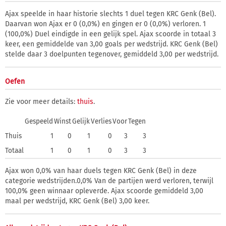
Ajax speelde in haar historie slechts 1 duel tegen KRC Genk (Bel).
Daarvan won Ajax er 0 (0,0%) en gingen er 0 (0,0%) verloren. 1
(100,0%) Duel eindigde in een gelijk spel. Ajax scoorde in totaal 3
keer, een gemiddelde van 3,00 goals per wedstrijd. KRC Genk (Bel)
stelde daar 3 doelpunten tegenover, gemiddeld 3,00 per wedstrijd.
Oefen
Zie voor meer details:
thuis
.
Gespeeld
Winst
Gelijk
Verlies
Voor
Tegen
Thuis
1
0
1
0
3
3
Totaal
1
0
1
0
3
3
Ajax won 0,0% van haar duels tegen KRC Genk (Bel) in deze
categorie wedstrijden.0,0% Van de partijen werd verloren, terwijl
100,0% geen winnaar opleverde. Ajax scoorde gemiddeld 3,00
maal per wedstrijd, KRC Genk (Bel) 3,00 keer.