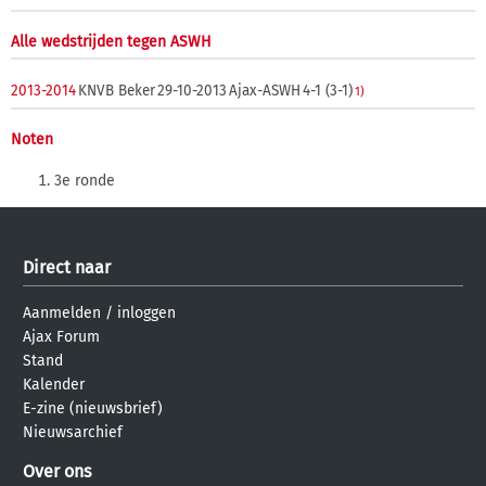
Alle wedstrijden tegen ASWH
2013-2014
KNVB Beker
29-10-2013
Ajax-ASWH
4-1 (3-1)
1)
Noten
3e ronde
Direct naar
Aanmelden
/
inloggen
Ajax Forum
Stand
Kalender
E-zine (nieuwsbrief)
Nieuwsarchief
Over ons