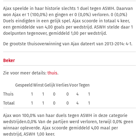
Ajax speelde in haar historie slechts 1 duel tegen ASWH. Daarvan
won Ajax er 1 (100,0%) en gingen er 0 (0,0%) verloren. 0 (0,0%)
Duels eindigden in een gelijk spel. Ajax scoorde in totaal 4 keer,
een gemiddelde van 4,00 goals per wedstrijd. ASWH stelde daar 1
doelpunten tegenover, gemiddeld 1,00 per wedstrijd.
De grootste thuisoverwinning van Ajax dateert van 2013-2014: 4-1.
Beker
Zie voor meer details:
thuis
.
Gespeeld
Winst
Gelijk
Verlies
Voor
Tegen
Thuis
1
1
0
0
4
1
Totaal
1
1
0
0
4
1
Ajax won 100,0% van haar duels tegen ASWH in deze categorie
wedstrijden.0,0% Van de partijen werd verloren, terwijl 0,0% geen
winnaar opleverde. Ajax scoorde gemiddeld 4,00 maal per
wedstrijd, ASWH 1,00 keer.