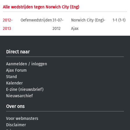
Alle wedstrijden tegen Norwich City (Eng)
2012-
Oefenwedstrijden
31-07-
Norwich City (Eng)-
1-1 (1-1)
2013
2012
Ajax
Direct naar
Aanmelden
/
inloggen
Ajax Forum
Stand
Kalender
E-zine (nieuwsbrief)
Nieuwsarchief
Over ons
Voor webmasters
Disclaimer