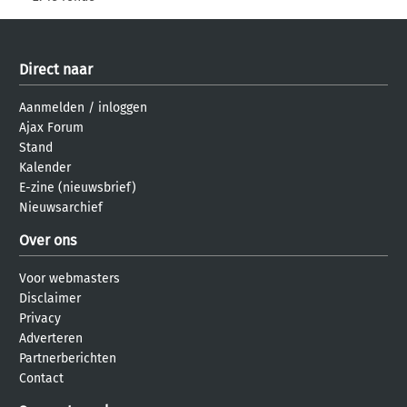
Direct naar
Aanmelden
/
inloggen
Ajax Forum
Stand
Kalender
E-zine (nieuwsbrief)
Nieuwsarchief
Over ons
Voor webmasters
Disclaimer
Privacy
Adverteren
Partnerberichten
Contact