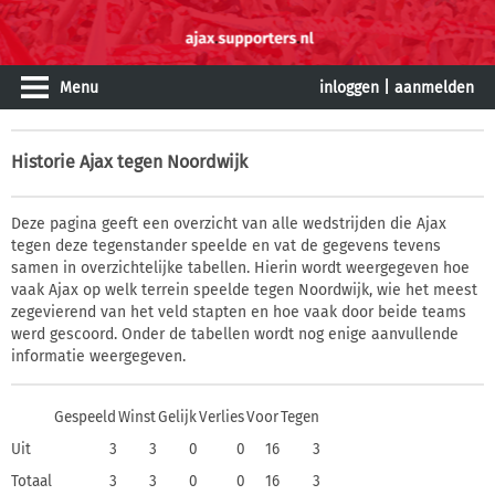
Menu
inloggen
|
aanmelden
Historie
Ajax tegen Noordwijk
Deze pagina geeft een overzicht van alle wedstrijden die Ajax
tegen deze tegenstander speelde en vat de gegevens tevens
samen in overzichtelijke tabellen. Hierin wordt weergegeven hoe
vaak Ajax op welk terrein speelde tegen Noordwijk, wie het meest
zegevierend van het veld stapten en hoe vaak door beide teams
werd gescoord. Onder de tabellen wordt nog enige aanvullende
informatie weergegeven.
Gespeeld
Winst
Gelijk
Verlies
Voor
Tegen
Uit
3
3
0
0
16
3
Totaal
3
3
0
0
16
3