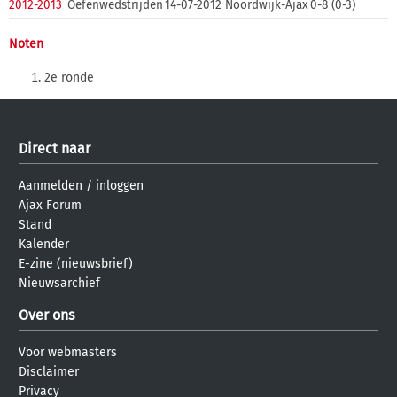
2012-2013
Oefenwedstrijden
14-07-2012
Noordwijk-Ajax
0-8 (0-3)
Noten
2e ronde
Direct naar
Aanmelden
/
inloggen
Ajax Forum
Stand
Kalender
E-zine (nieuwsbrief)
Nieuwsarchief
Over ons
Voor webmasters
Disclaimer
Privacy