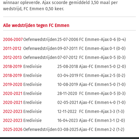
winnaar opleverde. Ajax scoorde gemiddeld 3,50 maal per
wedstrijd, FC Emmen 0,50 keer.
Alle wedstrijden tegen FC Emmen
2006-2007
Oefenwedstrijden
25-07-2006
FC Emmen-Ajax
0-6 (0-4)
2011-2012
Oefenwedstrijden
09-07-2011
FC Emmen-Ajax
0-1 (0-0)
2012-2013
Oefenwedstrijden
07-07-2012
FC Emmen-Ajax
0-5 (0-3)
2018-2019
Eredivisie
25-08-2018
Ajax-FC Emmen
5-0 (2-0)
2018-2019
Eredivisie
03-04-2019
FC Emmen-Ajax
2-5 (0-2)
2019-2020
Eredivisie
10-08-2019
Ajax-FC Emmen
5-0 (1-0)
2020-2021
Eredivisie
28-11-2020
FC Emmen-Ajax
0-5 (0-3)
2020-2021
Eredivisie
02-05-2021
Ajax-FC Emmen
4-0 (1-0)
2022-2023
Eredivisie
12-11-2022
FC Emmen-Ajax
3-3 (1-3)
2022-2023
Eredivisie
16-04-2023
Ajax-FC Emmen
3-1 (2-0)
2025-2026
Oefenwedstrijden
03-08-2025
Ajax-FC Emmen
2-2 (1-2)