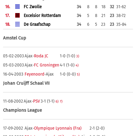
16.
FC Zwolle
34
8
8
18
32
31-62
17.
Excelsior Rotterdam
34
5
8
21
23
38-72
18.
De Graafschap
34
6
5
23
23
35-84
Amstel Cup
05-02-2003
Ajax-
Roda JC
1-0 (1-0)
3)
05-03-2003
Ajax-
FC Groningen
4-1 (1-0)
4)
16-04-2003
Feyenoord
-Ajax
1-0 (0-0)
5)
Johan Cruijff Schaal VII
11-08-2002
Ajax-
PSV
3-1 (1-1)
6)
7)
Champions League
17-09-2002
Ajax-
Olympique Lyonnais (Fra)
2-1 (2-0)