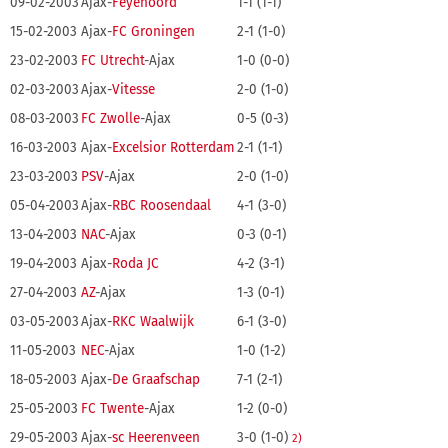
09-02-2003
Ajax-
Feyenoord
1-1 (1-1)
15-02-2003
Ajax-
FC Groningen
2-1 (1-0)
23-02-2003
FC Utrecht
-Ajax
1-0 (0-0)
02-03-2003
Ajax-
Vitesse
2-0 (1-0)
08-03-2003
FC Zwolle
-Ajax
0-5 (0-3)
16-03-2003
Ajax-
Excelsior Rotterdam
2-1 (1-1)
23-03-2003
PSV
-Ajax
2-0 (1-0)
05-04-2003
Ajax-
RBC Roosendaal
4-1 (3-0)
13-04-2003
NAC
-Ajax
0-3 (0-1)
19-04-2003
Ajax-
Roda JC
4-2 (3-1)
27-04-2003
AZ
-Ajax
1-3 (0-1)
03-05-2003
Ajax-
RKC Waalwijk
6-1 (3-0)
11-05-2003
NEC
-Ajax
1-0 (1-2)
18-05-2003
Ajax-
De Graafschap
7-1 (2-1)
25-05-2003
FC Twente
-Ajax
1-2 (0-0)
29-05-2003
Ajax-
sc Heerenveen
3-0 (1-0)
2)