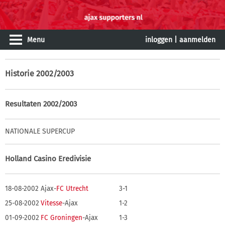
Menu
inloggen
|
aanmelden
Historie
2002/2003
Resultaten 2002/2003
NATIONALE SUPERCUP
Holland Casino Eredivisie
18-08-2002
Ajax-
FC Utrecht
3-1
25-08-2002
Vitesse
-Ajax
1-2
01-09-2002
FC Groningen
-Ajax
1-3