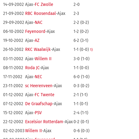
14-09-2002
Ajax-
FC Zwolle
2-0
21-09-2002
RBC Roosendaal
-Ajax
2-3
29-09-2002
Ajax-
NAC
2-2 (0-2)
06-10-2002
Feyenoord
-Ajax
1-2 (0-2)
19-10-2002
Ajax-
AZ
6-2 (3-1)
26-10-2002
RKC Waalwijk
-Ajax
1-1 (0-0)
1)
03-11-2002
Ajax-
Willem II
3-0 (1-0)
08-11-2002
Roda JC
-Ajax
1-1 (0-0)
17-11-2002
Ajax-
NEC
6-0 (1-0)
23-11-2002
sc Heerenveen
-Ajax
0-3 (0-2)
01-12-2002
Ajax-
FC Twente
2-1 (1-1)
07-12-2002
De Graafschap
-Ajax
1-1 (0-1)
15-12-2002
Ajax-
PSV
2-4 (1-1)
22-12-2002
Excelsior Rotterdam
-Ajax
0-2 (0-1)
02-02-2003
Willem II
-Ajax
0-6 (0-3)