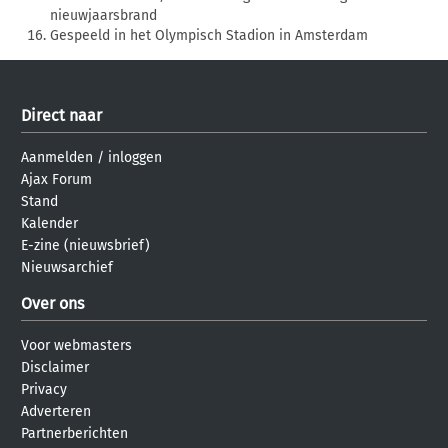
nieuwjaarsbrand
Gespeeld in het Olympisch Stadion in Amsterdam
Direct naar
Aanmelden
/
inloggen
Ajax Forum
Stand
Kalender
E-zine (nieuwsbrief)
Nieuwsarchief
Over ons
Voor webmasters
Disclaimer
Privacy
Adverteren
Partnerberichten