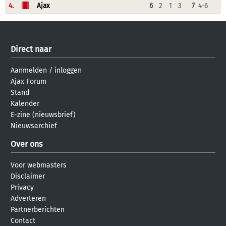
4.
Ajax
6
2
1
3
7
4-6
Direct naar
Aanmelden
/
inloggen
Ajax Forum
Stand
Kalender
E-zine (nieuwsbrief)
Nieuwsarchief
Over ons
Voor webmasters
Disclaimer
Privacy
Adverteren
Partnerberichten
Contact