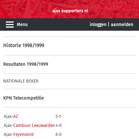
Menu
inloggen
|
aanmelden
Historie
1998/1999
Resultaten 1998/1999
NATIONALE BEKER
KPN Telecompetitie
Ajax-
AZ
5-1
Ajax-
Cambuur Leeuwarden
4-0
Ajax-
Feyenoord
6-0