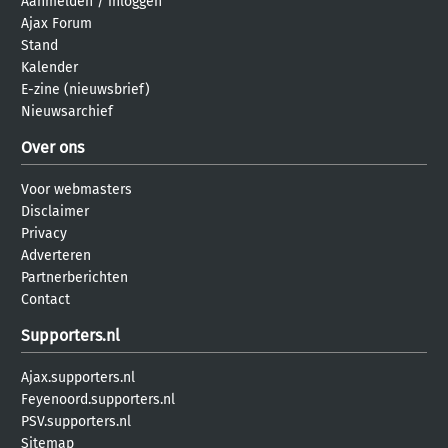
Aanmelden
/
inloggen
Ajax Forum
Stand
Kalender
E-zine (nieuwsbrief)
Nieuwsarchief
Over ons
Voor webmasters
Disclaimer
Privacy
Adverteren
Partnerberichten
Contact
Supporters.nl
Ajax.supporters.nl
Feyenoord.supporters.nl
PSV.supporters.nl
Sitemap