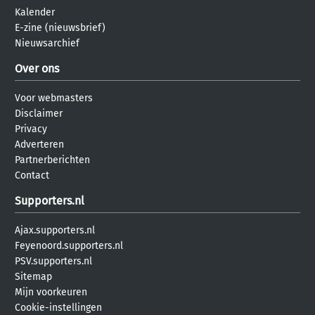
Kalender
E-zine (nieuwsbrief)
Nieuwsarchief
Over ons
Voor webmasters
Disclaimer
Privacy
Adverteren
Partnerberichten
Contact
Supporters.nl
Ajax.supporters.nl
Feyenoord.supporters.nl
PSV.supporters.nl
Sitemap
Mijn voorkeuren
Cookie-instellingen