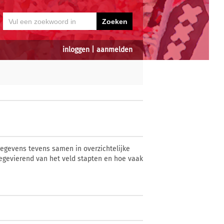
inloggen
|
aanmelden
 gegevens tevens samen in overzichtelijke
zegevierend van het veld stapten en hoe vaak