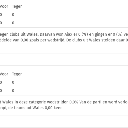
Voor
Tegen
0
0
0
0
tegen clubs uit Wales. Daarvan won Ajax er 0 (
%) en gingen er 0 (
%) ve
iddelde van 0,00 goals per wedstrijd. De clubs uit Wales stelden daar
Voor
Tegen
0
0
0
0
t Wales in deze categorie wedstrijden.0,0% Van de partijen werd verlo
ijd, de teams uit Wales 0,00 keer.