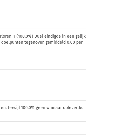
rloren. 1 (100,0%) Duel eindigde in een gelijk
 0 doelpunten tegenover, gemiddeld 0,00 per
ren, terwijl 100,0% geen winnaar opleverde.