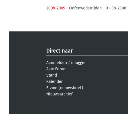
2008-2009
Oefenwedstrijden
01-08-2008
Direct naar
Aanmelden
/
inloggen
Ajax Forum
Stand
Kalender
E-zine (nieuwsbrief)
Nieuwsarchief