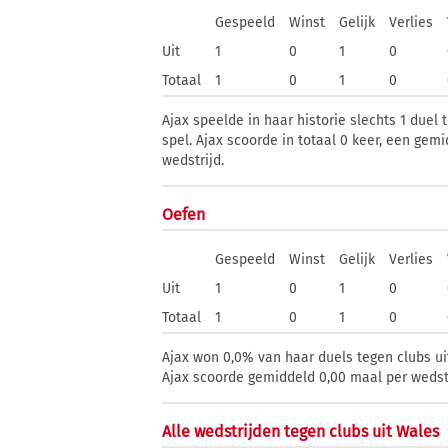
Gespeeld
Winst
Gelijk
Verlies
Uit
1
0
1
0
Totaal
1
0
1
0
Ajax speelde in haar historie slechts 1 duel 
spel. Ajax scoorde in totaal 0 keer, een gem
wedstrijd.
Oefen
Gespeeld
Winst
Gelijk
Verlies
Uit
1
0
1
0
Totaal
1
0
1
0
Ajax won 0,0% van haar duels tegen clubs ui
Ajax scoorde gemiddeld 0,00 maal per wedstr
Alle wedstrijden tegen clubs uit Wales