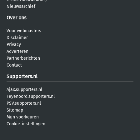
Nieuwsarchief
Over ons
Voor webmasters
Disclaimer
Privacy
Adverteren
Partnerberichten
Contact
Supporters.nl
Ajax.supporters.nl
Feyenoord.supporters.nl
PSV.supporters.nl
Sitemap
Mijn voorkeuren
Cookie-instellingen