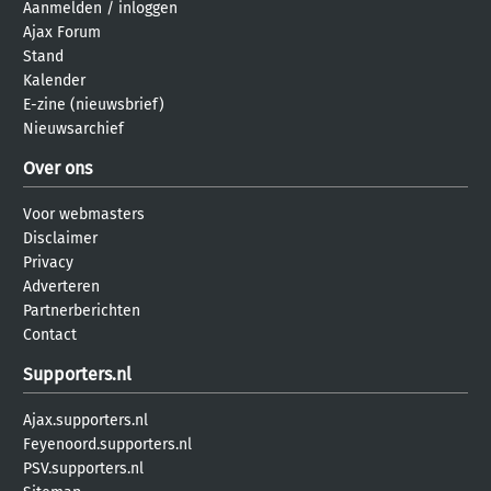
Aanmelden
/
inloggen
Ajax Forum
Stand
Kalender
E-zine (nieuwsbrief)
Nieuwsarchief
Over ons
Voor webmasters
Disclaimer
Privacy
Adverteren
Partnerberichten
Contact
Supporters.nl
Ajax.supporters.nl
Feyenoord.supporters.nl
PSV.supporters.nl