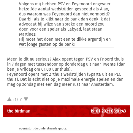
Volgens mij hebben PSV en Feyenoord ongeveer
hetzelfde aantal wedstrijden gespeeld als Ajax,
dus waarom was Feyenoord dan niet vermoeid?
Daarbij als je kijkt naar de bank dan denk ik dat
advocaat bij wijze van spreke een moord zou
doen voor een speler als Labyad, laat staan
Martinez!
Hij moet het doen met een te dikke argentijn en
wat jonge gasten op de bank!
Meen je dit nu serieus? Ajax opent tegen PSV en Fnoord thuis
in 7 dagen met tussendoor op donderdag uit naar Twente (dan
ben je vrijdag om 01.00 uur thuis).
Feyenoord opent met 2 'thuis'wedstrijden (Sparta uit en PEC
thuis). Dat is echt niet op je maximale energie spelen en dan
mag op zondag met een dag meer rust naar Amsterdam.
+1/-0
the birdman
19-01-2021 08:01:43
open/sluit de onderstaande quote: