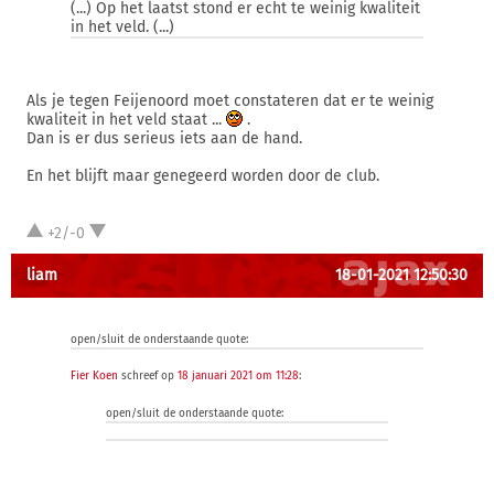
(...) Op het laatst stond er echt te weinig kwaliteit
in het veld. (...)
Als je tegen Feijenoord moet constateren dat er te weinig
kwaliteit in het veld staat ...
.
Dan is er dus serieus iets aan de hand.
En het blijft maar genegeerd worden door de club.
+2/-0
liam
18-01-2021 12:50:30
open/sluit de onderstaande quote:
Fier Koen
schreef op
18 januari 2021 om 11:28
:
open/sluit de onderstaande quote: