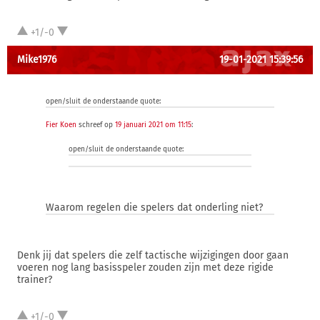
+1/-0
Mike1976
19-01-2021 15:39:56
open/sluit de onderstaande quote:
Fier Koen
schreef op
19 januari 2021 om 11:15
:
open/sluit de onderstaande quote:
Waarom regelen die spelers dat onderling niet?
Denk jij dat spelers die zelf tactische wijzigingen door gaan
voeren nog lang basisspeler zouden zijn met deze rigide
trainer?
+1/-0