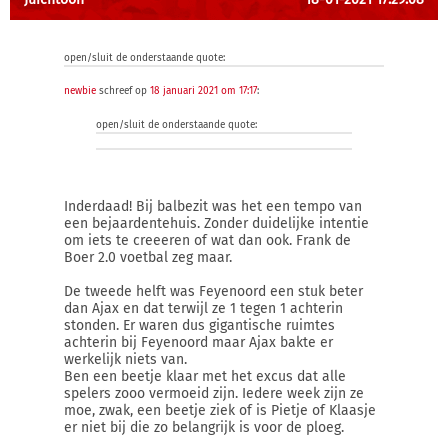
open/sluit de onderstaande quote:
newbie
schreef op
18 januari 2021 om 17:17
:
open/sluit de onderstaande quote:
Inderdaad! Bij balbezit was het een tempo van
een bejaardentehuis. Zonder duidelijke intentie
om iets te creeeren of wat dan ook. Frank de
Boer 2.0 voetbal zeg maar.
De tweede helft was Feyenoord een stuk beter
dan Ajax en dat terwijl ze 1 tegen 1 achterin
stonden. Er waren dus gigantische ruimtes
achterin bij Feyenoord maar Ajax bakte er
werkelijk niets van.
Ben een beetje klaar met het excus dat alle
spelers zooo vermoeid zijn. Iedere week zijn ze
moe, zwak, een beetje ziek of is Pietje of Klaasje
er niet bij die zo belangrijk is voor de ploeg.