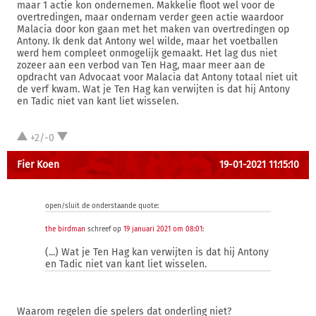
maar 1 actie kon ondernemen. Makkelie floot wel voor de
overtredingen, maar ondernam verder geen actie waardoor
Malacia door kon gaan met het maken van overtredingen op
Antony. Ik denk dat Antony wel wilde, maar het voetballen
werd hem compleet onmogelijk gemaakt. Het lag dus niet
zozeer aan een verbod van Ten Hag, maar meer aan de
opdracht van Advocaat voor Malacia dat Antony totaal niet uit
de verf kwam. Wat je Ten Hag kan verwijten is dat hij Antony
en Tadic niet van kant liet wisselen.
+2/-0
Fier Koen
19-01-2021 11:15:10
open/sluit de onderstaande quote:
the birdman
schreef op
19 januari 2021 om 08:01
:
(...) Wat je Ten Hag kan verwijten is dat hij Antony
en Tadic niet van kant liet wisselen.
Waarom regelen die spelers dat onderling niet?