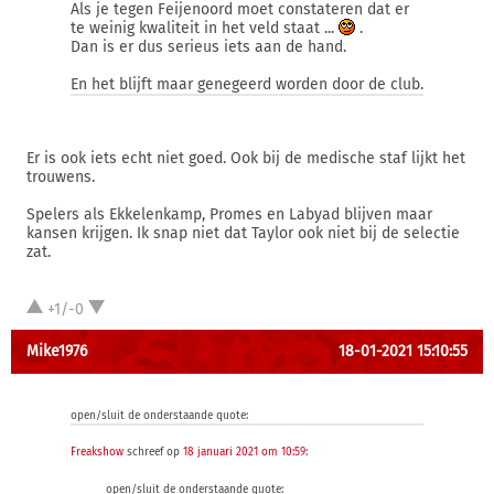
Als je tegen Feijenoord moet constateren dat er
te weinig kwaliteit in het veld staat ...
.
Dan is er dus serieus iets aan de hand.
En het blijft maar genegeerd worden door de club.
Er is ook iets echt niet goed. Ook bij de medische staf lijkt het
trouwens.
Spelers als Ekkelenkamp, Promes en Labyad blijven maar
kansen krijgen. Ik snap niet dat Taylor ook niet bij de selectie
zat.
+1/-0
Mike1976
18-01-2021 15:10:55
open/sluit de onderstaande quote:
Freakshow
schreef op
18 januari 2021 om 10:59
:
open/sluit de onderstaande quote: