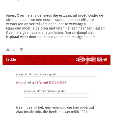
Amen. Overmars is de kneus die er z.s.m. uit moet. Onder de
streep hebben we een enorm kapitaal om het elftal te
versterken en vertrekkers adequaat te vervangen.
Maar dan moet je de oren niet laten hangen naar Ten Hag en
Overmars geen spelers laten halen. Dan verdampt dat
kapitaal weer door het halen van middelmatige spelers.
+1/-1
tackle
28-02-2020 11:09:40
open/sluit de onderstaande quote:
dwtk
schreef op
28 februari 2020 om 00:09
:
open/sluit de onderstaande quote:
Geen idee, ik heb een vriendin, die had indertijd
Ajax inside info, die heeft me werkelijk 100x