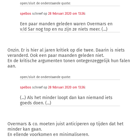
open/sluit de onderstaande quote:
spelbos
schreef op
28 februari 2020 om 13:36
:
Een paar manden geleden waren Overmars en
v/d Sar nog top en nu zijn ze niets meer. (...)
Onzin. Er is hier al jaren kritiek op die twee. Daarin is niets
veranderd. Ook een paar maanden geleden niet.
En de kritische argumenten tonen ontegenzeggelijk hun falen
aan.
open/sluit de onderstaande quote:
spelbos
schreef op
28 februari 2020 om 13:36
:
(...) Als het minder loopt dan kan niemand iets
goeds doen. (...)
Overmars & co. moeten juist anticiperen op tijden dat het
minder kan gaan.
En ellende voorkomen en minimaliseren.