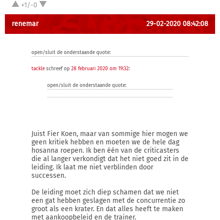
+1/-0
renemar
29-02-2020 08:42:08
open/sluit de onderstaande quote:
tackle
schreef op
28 februari 2020 om 19:32
:
open/sluit de onderstaande quote:
Juist Fier Koen, maar van sommige hier mogen we
geen kritiek hebben en moeten we de hele dag
hosanna roepen. Ik ben één van de criticasters
die al langer verkondigt dat het niet goed zit in de
leiding. Ik laat me niet verblinden door
successen.
De leiding moet zich diep schamen dat we niet
een gat hebben geslagen met de concurrentie zo
groot als een krater. En dat alles heeft te maken
met aankoopbeleid en de trainer.