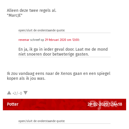
Alleen deze twee regels al.
"MarcJE"
open/sluit de onderstaande quote:
renemar
schreef op
29 februari 2020 om 12:00
:
En ja, ik ga in ieder geval door. Laat me de mond
niet snoeren door betweterige gasten.
Ik zou vandaag eens naar de Xenos gaan en een spiegel
kopen als ik jou was.
+2/-0
Potter
29-02-2020 12:44:18
open/sluit de onderstaande quote: