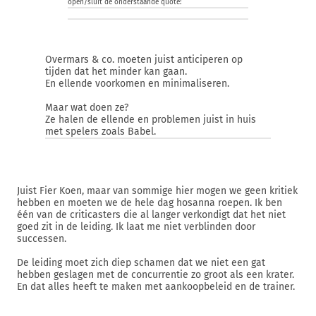
open/sluit de onderstaande quote:
Overmars & co. moeten juist anticiperen op
tijden dat het minder kan gaan.
En ellende voorkomen en minimaliseren.
Maar wat doen ze?
Ze halen de ellende en problemen juist in huis
met spelers zoals Babel.
Juist Fier Koen, maar van sommige hier mogen we geen kritiek
hebben en moeten we de hele dag hosanna roepen. Ik ben
één van de criticasters die al langer verkondigt dat het niet
goed zit in de leiding. Ik laat me niet verblinden door
successen.
De leiding moet zich diep schamen dat we niet een gat
hebben geslagen met de concurrentie zo groot als een krater.
En dat alles heeft te maken met aankoopbeleid en de trainer.