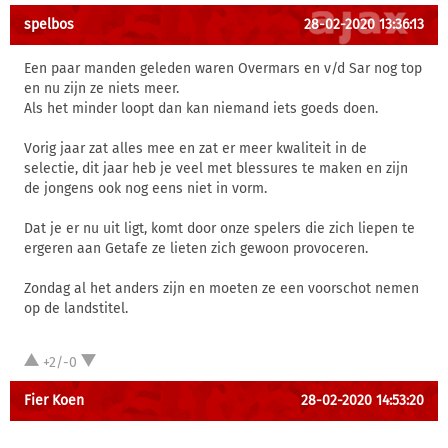
spelbos
28-02-2020 13:36:13
Een paar manden geleden waren Overmars en v/d Sar nog top
en nu zijn ze niets meer.
Als het minder loopt dan kan niemand iets goeds doen.
Vorig jaar zat alles mee en zat er meer kwaliteit in de
selectie, dit jaar heb je veel met blessures te maken en zijn
de jongens ook nog eens niet in vorm.
Dat je er nu uit ligt, komt door onze spelers die zich liepen te
ergeren aan Getafe ze lieten zich gewoon provoceren.
Zondag al het anders zijn en moeten ze een voorschot nemen
op de landstitel.
+2/-0
Fier Koen
28-02-2020 14:53:20