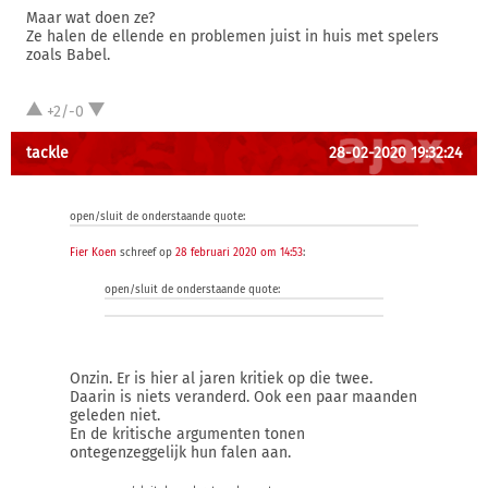
Maar wat doen ze?
Ze halen de ellende en problemen juist in huis met spelers
zoals Babel.
+2/-0
tackle
28-02-2020 19:32:24
open/sluit de onderstaande quote:
Fier Koen
schreef op
28 februari 2020 om 14:53
:
open/sluit de onderstaande quote:
Onzin. Er is hier al jaren kritiek op die twee.
Daarin is niets veranderd. Ook een paar maanden
geleden niet.
En de kritische argumenten tonen
ontegenzeggelijk hun falen aan.