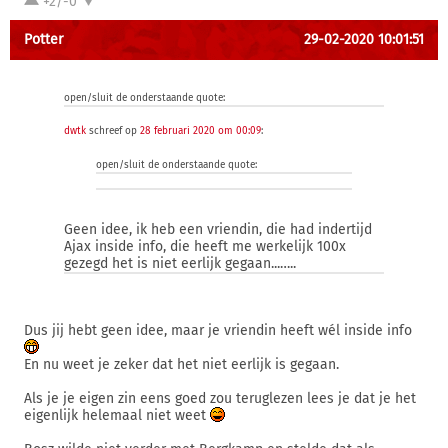
+2/-0
Potter
29-02-2020 10:01:51
open/sluit de onderstaande quote:
dwtk
schreef op
28 februari 2020 om 00:09
:
open/sluit de onderstaande quote:
Geen idee, ik heb een vriendin, die had indertijd
Ajax inside info, die heeft me werkelijk 100x
gezegd het is niet eerlijk gegaan...…..
Dus jij hebt geen idee, maar je vriendin heeft wél inside info
En nu weet je zeker dat het niet eerlijk is gegaan.
Als je je eigen zin eens goed zou teruglezen lees je dat je het
eigenlijk helemaal niet weet