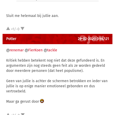
Sluit me helemaal bij jullie aan.
+1/-0
Potter
29-02-2020 09:47:21
@
renemar
@
FierKoen
@
tackle
Kritiek hebben betekent nog niet dat deze gefundeerd is. En
argumenten zijn nog steeds geen feit als ze worden gedeeld
door meerdere personen (dat heet populisme).
Geen van jullie is achter de schermen betrokken en ieder van
jullie is op enige manier emotioneel gebonden en dus
vertroebeld.
Maar ga gerust door