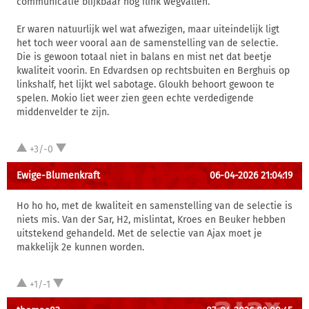
communicatie blijkbaar nog flink wegvallen.
Er waren natuurlijk wel wat afwezigen, maar uiteindelijk ligt
het toch weer vooral aan de samenstelling van de selectie.
Die is gewoon totaal niet in balans en mist net dat beetje
kwaliteit voorin. En Edvardsen op rechtsbuiten en Berghuis op
linkshalf, het lijkt wel sabotage. Gloukh behoort gewoon te
spelen. Mokio liet weer zien geen echte verdedigende
middenvelder te zijn.
+3/-0
Ewige-Blumenkraft
06-04-2026 21:04:19
Ho ho ho, met de kwaliteit en samenstelling van de selectie is
niets mis. Van der Sar, H2, mislintat, Kroes en Beuker hebben
uitstekend gehandeld. Met de selectie van Ajax moet je
makkelijk 2e kunnen worden.
+1/-1