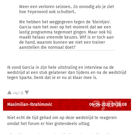
Weer een verloren seizoen.. Zo onnodig als je ziet
hoe Feyenoord ook schuttert..
We hebben het weggegeven tegen de 'kleintjes'.
Garcia nam het over op het moment dat we een
lastig programma tegemoet gingen. Maar ook hij
maakt helaas vreemde keuzes. Wtf is er toch aan
de hand, waarom kunnen we niet een trainer
aanstellen die normaal doet?
Ik vond Garcia in zijn hele uitstraling en interview na de
wedstrijd al een stuk gelatener dan tijdens en na de wedstrijd
tegen Sparta. Denk dat ie er nu al klaar mee is.
+4/-0
Maximilian-Ibrahimovic
06-04-2026 09:28:08
Niet echt de tijd gehad om op deze wedstrijd te reageren
omdat het forum er hier grotendeels uitlag.