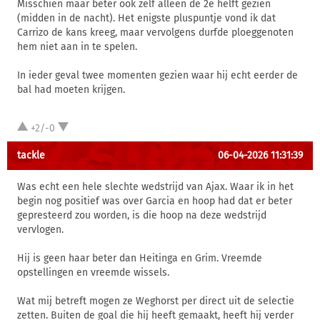
Misschien maar beter ook zelf alleen de 2e helft gezien
(midden in de nacht). Het enigste pluspuntje vond ik dat
Carrizo de kans kreeg, maar vervolgens durfde ploeggenoten
hem niet aan in te spelen.
In ieder geval twee momenten gezien waar hij echt eerder de
bal had moeten krijgen.
+2/-0
tackle
06-04-2026 11:31:39
Was echt een hele slechte wedstrijd van Ajax. Waar ik in het
begin nog positief was over Garcia en hoop had dat er beter
gepresteerd zou worden, is die hoop na deze wedstrijd
vervlogen.
Hij is geen haar beter dan Heitinga en Grim. Vreemde
opstellingen en vreemde wissels.
Wat mij betreft mogen ze Weghorst per direct uit de selectie
zetten. Buiten de goal die hij heeft gemaakt, heeft hij verder