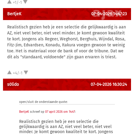
+1/-1
BertjeK
07-04-2026 14:47:23
Realistisch gezien heb je een selectie die gelijkwaardig is aan
AZ, niet veel beter, niet veel minder. Je komt gewoon kwaliteit
te kort. Jongens als Regeer, Weghorst, Berghuis, Wijndal, Rosa,
Fitz-Jim, Edvardsen, Konadu, Itakura voegen gewoon te weinig
toe. Het is materiaal voor de bank of voor de tribune. Dat we
dit als "standaard, voldoende" zijn gaan ervaren is triest.
+4/-1
s0lido
07-04-2026 16:30:24
open/sluit de onderstaande quote:
BertjeK
schreef op
07 april 2026 om 14:47
:
Realistisch gezien heb je een selectie die
gelijkwaardig is aan AZ, niet veel beter, niet veel
minder. Je komt gewoon kwaliteit te kort. Jongens