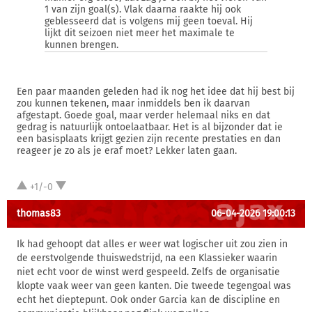
1 van zijn goal(s). Vlak daarna raakte hij ook
geblesseerd dat is volgens mij geen toeval. Hij
lijkt dit seizoen niet meer het maximale te
kunnen brengen.
Een paar maanden geleden had ik nog het idee dat hij best bij
zou kunnen tekenen, maar inmiddels ben ik daarvan
afgestapt. Goede goal, maar verder helemaal niks en dat
gedrag is natuurlijk ontoelaatbaar. Het is al bijzonder dat ie
een basisplaats krijgt gezien zijn recente prestaties en dan
reageer je zo als je eraf moet? Lekker laten gaan.
+1/-0
thomas83
06-04-2026 19:00:13
Ik had gehoopt dat alles er weer wat logischer uit zou zien in
de eerstvolgende thuiswedstrijd, na een Klassieker waarin
niet echt voor de winst werd gespeeld. Zelfs de organisatie
klopte vaak weer van geen kanten. Die tweede tegengoal was
echt het dieptepunt. Ook onder Garcia kan de discipline en