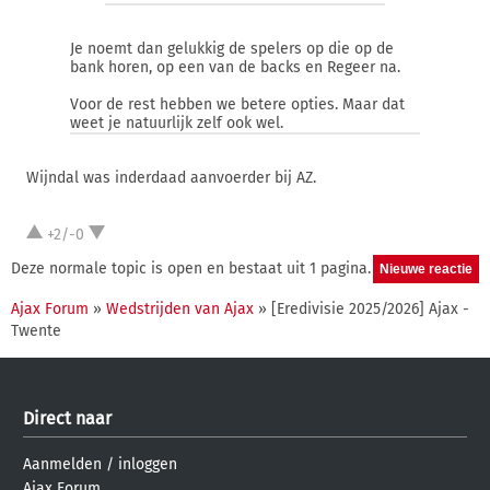
Je noemt dan gelukkig de spelers op die op de
bank horen, op een van de backs en Regeer na.
Voor de rest hebben we betere opties. Maar dat
weet je natuurlijk zelf ook wel.
Wijndal was inderdaad aanvoerder bij AZ.
+2/-0
Deze normale topic is open en bestaat uit 1 pagina.
Ajax Forum
»
Wedstrijden van Ajax
» [Eredivisie 2025/2026] Ajax -
Twente
Direct naar
Aanmelden
/
inloggen
Ajax Forum