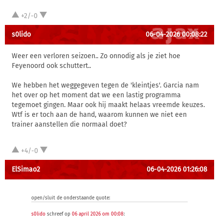
+2/-0
s0lido
06-04-2026 00:08:22
Weer een verloren seizoen.. Zo onnodig als je ziet hoe
Feyenoord ook schuttert..
We hebben het weggegeven tegen de 'kleintjes'. Garcia nam
het over op het moment dat we een lastig programma
tegemoet gingen. Maar ook hij maakt helaas vreemde keuzes.
Wtf is er toch aan de hand, waarom kunnen we niet een
trainer aanstellen die normaal doet?
+4/-0
ElSimao2
06-04-2026 01:26:08
open/sluit de onderstaande quote:
s0lido
schreef op
06 april 2026 om 00:08
: