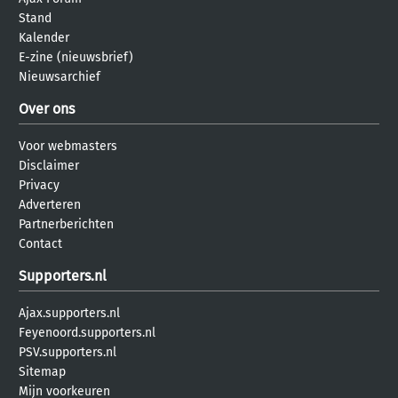
Stand
Kalender
E-zine (nieuwsbrief)
Nieuwsarchief
Over ons
Voor webmasters
Disclaimer
Privacy
Adverteren
Partnerberichten
Contact
Supporters.nl
Ajax.supporters.nl
Feyenoord.supporters.nl
PSV.supporters.nl
Sitemap
Mijn voorkeuren