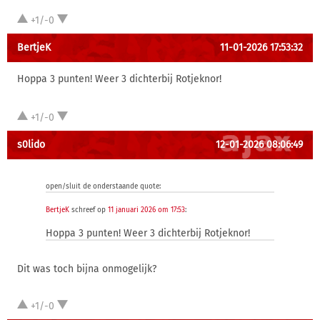
+1/-0
BertjeK
11-01-2026 17:53:32
Hoppa 3 punten! Weer 3 dichterbij Rotjeknor!
+1/-0
s0lido
12-01-2026 08:06:49
open/sluit de onderstaande quote:
BertjeK
schreef op
11 januari 2026 om 17:53
:
Hoppa 3 punten! Weer 3 dichterbij Rotjeknor!
Dit was toch bijna onmogelijk?
+1/-0