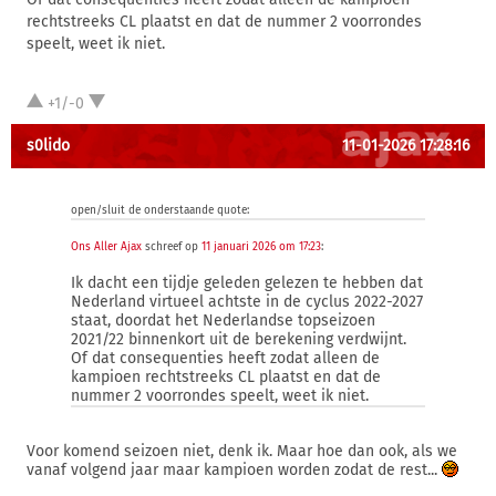
rechtstreeks CL plaatst en dat de nummer 2 voorrondes
speelt, weet ik niet.
+1/-0
s0lido
11-01-2026 17:28:16
open/sluit de onderstaande quote:
Ons Aller Ajax
schreef op
11 januari 2026 om 17:23
:
Ik dacht een tijdje geleden gelezen te hebben dat
Nederland virtueel achtste in de cyclus 2022-2027
staat, doordat het Nederlandse topseizoen
2021/22 binnenkort uit de berekening verdwijnt.
Of dat consequenties heeft zodat alleen de
kampioen rechtstreeks CL plaatst en dat de
nummer 2 voorrondes speelt, weet ik niet.
Voor komend seizoen niet, denk ik. Maar hoe dan ook, als we
vanaf volgend jaar maar kampioen worden zodat de rest...