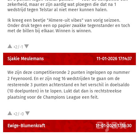
zekerheid, maar er zijn aardig wat ploegen die dat na 1
wedstrijd tegen Telstar al niet meer kunnen halen.
Ik kreeg een beetje "Almere-uit vibes" van vorig seizoen.
Onder druk tegen een op papier zwakke tegenstander en toch
met de billen bij elkaar. Winnen is winnen.
+2/-1
Sjakie Meulemans
11-01-2026 17:14:37
We zijn deze competitieronde 2 punten ingelopen op nummer
2 Feyenoord. En er zijn nog 16 wedstrijden te gaan om de
resterende 3 punten achterstand en het verschil in doelsaldo
(10 doelpunten) in te lopen. Lukt dat dan is rechtstreekse
plaatsing voor de Champions League een feit.
+2/-0
Ewige-Blumenkraft
11-01-2026 17:18:30