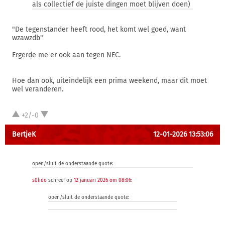
als collectief de juiste dingen moet blijven doen)
"De tegenstander heeft rood, het komt wel goed, want
wzawzdb"
Ergerde me er ook aan tegen NEC.
Hoe dan ook, uiteindelijk een prima weekend, maar dit moet
wel veranderen.
+2/-0
BertjeK
12-01-2026 13:53:06
open/sluit de onderstaande quote:
s0lido
schreef op
12 januari 2026 om 08:06
:
open/sluit de onderstaande quote: