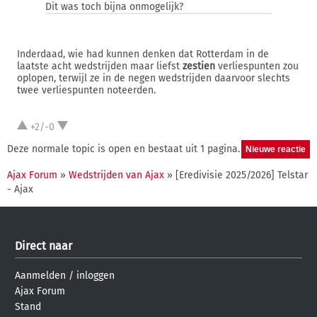
Dit was toch bijna onmogelijk?
Inderdaad, wie had kunnen denken dat Rotterdam in de
laatste acht wedstrijden maar liefst
zestien
verliespunten zou
oplopen, terwijl ze in de negen wedstrijden daarvoor slechts
twee verliespunten noteerden.
+2/-0
Deze normale topic is open en bestaat uit 1 pagina.
Ajax Forum
»
Wedstrijden van Ajax
» [Eredivisie 2025/2026] Telstar
- Ajax
Direct naar
Aanmelden
/
inloggen
Ajax Forum
Stand