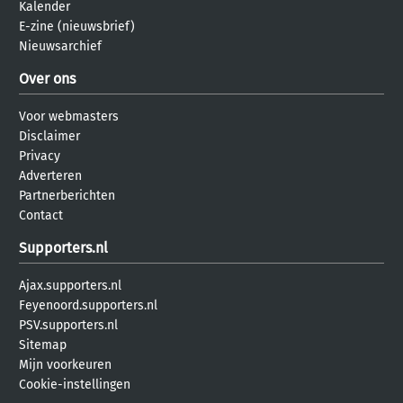
Kalender
E-zine (nieuwsbrief)
Nieuwsarchief
Over ons
Voor webmasters
Disclaimer
Privacy
Adverteren
Partnerberichten
Contact
Supporters.nl
Ajax.supporters.nl
Feyenoord.supporters.nl
PSV.supporters.nl
Sitemap
Mijn voorkeuren
Cookie-instellingen