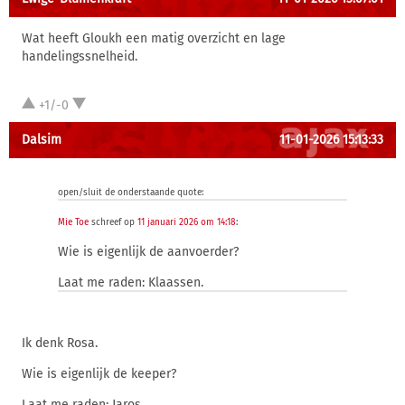
Wat heeft Gloukh een matig overzicht en lage
handelingssnelheid.
+1/-0
Dalsim
11-01-2026 15:13:33
open/sluit de onderstaande quote:
Mie Toe
schreef op
11 januari 2026 om 14:18
:
Wie is eigenlijk de aanvoerder?
Laat me raden: Klaassen.
Ik denk Rosa.
Wie is eigenlijk de keeper?
Laat me raden: Jaros.