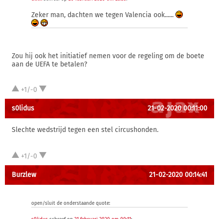
Zeker man, dachten we tegen Valencia ook......
Zou hij ook het initiatief nemen voor de regeling om de boete
aan de UEFA te betalen?
+1/-0
s0lidus
21-02-2020 00:11:00
Slechte wedstrijd tegen een stel circushonden.
+1/-0
Burzlew
21-02-2020 00:14:41
open/sluit de onderstaande quote: