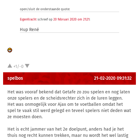
open/sluit de onderstaande quote:
EigenKracht
schreef op
20 februari 2020 om 21:21
:
Hup René
+1/-0
spelbos
21-02-2020 09:31:32
Het was vooraf bekend dat Getafe zo zou spelen en nog laten
onze spelers en de scheidsrechter zich in de luren leggen.
Het was onmogelijk voor Ajax om te voetballen omdat het
spel te vaak stil werd gelegd en teveel spelers niet deden wat
ze moesten doen.
Het is echt jammer van het 2e doelpunt, anders had je het
thuis nog recht kunnen trekken, maar nu wordt het wel lastig