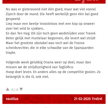
Nu was er gisteravond niet één goed, maar wat viel vooral
Ziyech door de mand. Die heeft werkelijk geen één bal goed
gespeeld.
Liep maar een beetje troosteloos met een kop op onweer
over het veld te sjokken..
En dan Ten Hag. Dit zijn toch geen wedstrijden voor Traoré.
Beter gelijk met Huntelaar begonnen, die levert wel strijd!
Maar het grootste obstakel was toch wel de Franse
scheidsrechter, die in elke schwalbe van de Spanjaarden
trapte.
Volgende week gelukkig Onana weer op doel, maar dan
missen we de strijdlustigheid van Tagliofico.
Hoop doet leven. En anders alles op de competitie gooien. Zo
belangrijk is die EL ook niet.
+1/-0
nautilus
21-02-2020 11:45:41