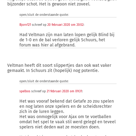
bijzonder schot. Het is gewoon niet zoveel.
open/sluit de onderstaande quote:
Bjorn121
schreef op
20 februari 2020 om 20:52
:
Had Veltman zijn man laten lopen gelijk Blind bij
de 1-0 en de bal verloren gelijk Schuurs, het
forum was hier al afgebrand.
Veltman heeft dit soort slippertjes dan ook wat vaker
gemaakt. In Schuurs zit (hopelijk) nog potentie.
open/sluit de onderstaande quote:
spelbos
schreef op
21 februari 2020 om 09:31
:
Het was vooraf bekend dat Getafe zo zou spelen
en nog laten onze spelers en de scheidsrechter
zich in de luren leggen.
Het was onmogelijk voor Ajax om te voetballen
omdat het spel te vaak stil werd gelegd en teveel
spelers niet deden wat ze moesten doen.