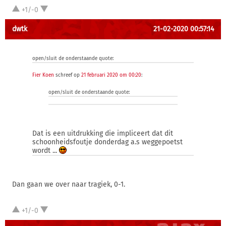
+1/-0
dwtk
21-02-2020 00:57:14
open/sluit de onderstaande quote:
Fier Koen
schreef op
21 februari 2020 om 00:20
:
open/sluit de onderstaande quote:
Dat is een uitdrukking die impliceert dat dit
schoonheidsfoutje donderdag a.s weggepoetst
wordt ...
Dan gaan we over naar tragiek, 0-1.
+1/-0