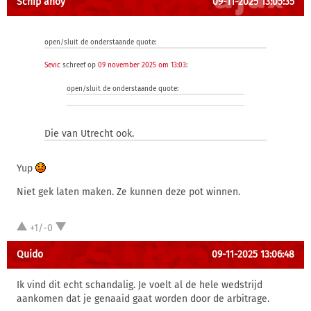
Schip ahoy
09-11-2025 13:05:35
open/sluit de onderstaande quote:
Sevic
schreef op
09 november 2025 om 13:03
:
open/sluit de onderstaande quote:
Die van Utrecht ook.
Yup
Niet gek laten maken. Ze kunnen deze pot winnen.
+1/-0
Quido
09-11-2025 13:06:48
Ik vind dit echt schandalig. Je voelt al de hele wedstrijd
aankomen dat je genaaid gaat worden door de arbitrage.