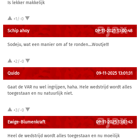
Is lekker makkelijk
+1/-0
Schip ahoy
09-11-2025 13:00:48
Sodeju, wat een manier om af te ronden....Woutje!!!
+2/-0
Quido
09-11-2025 13:01:31
Gaat de VAR nu wel ingrijpen, haha. Hele wedstrijd wordt alles
toegestaan en nu natuurlijk niet.
+3/-0
Ewige-Blumenkraft
09-11-2025 13:01:43
Heel de wedstrijd wordt alles toegestaan en nu moeilijk