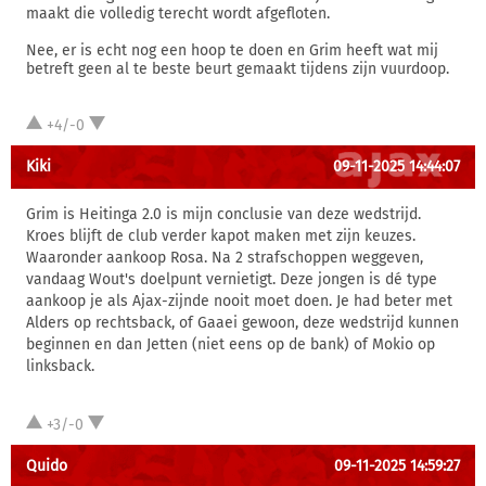
maakt die volledig terecht wordt afgefloten.
Nee, er is echt nog een hoop te doen en Grim heeft wat mij
betreft geen al te beste beurt gemaakt tijdens zijn vuurdoop.
+4/-0
Kiki
09-11-2025 14:44:07
Grim is Heitinga 2.0 is mijn conclusie van deze wedstrijd.
Kroes blijft de club verder kapot maken met zijn keuzes.
Waaronder aankoop Rosa. Na 2 strafschoppen weggeven,
vandaag Wout's doelpunt vernietigt. Deze jongen is dé type
aankoop je als Ajax-zijnde nooit moet doen. Je had beter met
Alders op rechtsback, of Gaaei gewoon, deze wedstrijd kunnen
beginnen en dan Jetten (niet eens op de bank) of Mokio op
linksback.
+3/-0
Quido
09-11-2025 14:59:27