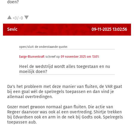
doen?
+3/-0
Sevic
09-11-2025 13:02:56
open/sluit de onderstaande quote:
Ewige-Blumenkraft
schreef op
09 november 2025 om 13:01
:
Heel de wedstrijd wordt alles toegestaan en nu
moeilijk doen?
Da's het probleem met deze manier van fluiten, de VAR gaat
bij een goal wél de spelregels toepassen en dan vind je
allemaal overtredingen.
Gozer moet gewoon normaal gaan fluiten. Die actie van
Regeer daarvoor was ook al een overtreding. Shirtje trekken
bij Edvardsen ook en arm in de nek bij Godts ook. Spelregels
toepassen aub.