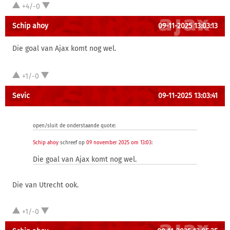
+4/-0
Schip ahoy
09-11-2025 13:03:13
Die goal van Ajax komt nog wel.
+1/-0
Sevic
09-11-2025 13:03:41
open/sluit de onderstaande quote:
Schip ahoy
schreef op
09 november 2025 om 13:03
:
Die goal van Ajax komt nog wel.
Die van Utrecht ook.
+1/-0