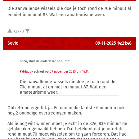
Die aanvallende wissels die doe je toch rond de 70e minuut al
en niet in minuut 87. Wat een amateurisme weer.
+3/-0
Sevic
09-11-2025 14:21:48
open/sluit de onderstaande quote:
Patdaddy
schreef op
09 november 2025 om 14:14
:
Die aanvallende wissels die doe je toch rond de
70e minuut al en niet in minuut 87. Wat een
amateurisme weer.
Ontzettend ergerlijk ja. En dan in die laatste 6 minuten ook
nog 2 onnodige overtredingen maken.
Als je nog wilt winnen moet je echt in de 82e, 83e minuut de
gelijkmaker gemaakt hebben. Dat betekent dat je uiterlijk
rond minuut 70 moet wisselen om te gaan forceren. Dat had