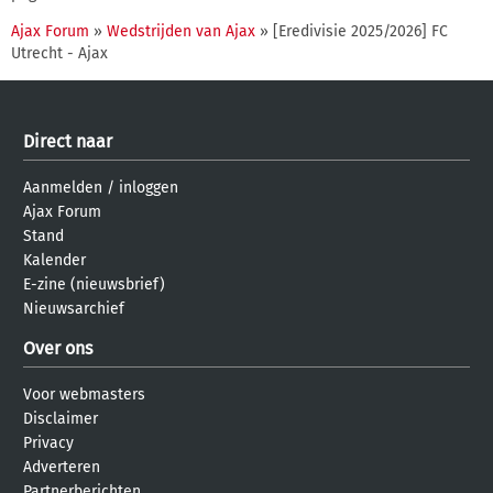
Ajax Forum
»
Wedstrijden van Ajax
» [Eredivisie 2025/2026] FC
Utrecht - Ajax
Direct naar
Aanmelden
/
inloggen
Ajax Forum
Stand
Kalender
E-zine (nieuwsbrief)
Nieuwsarchief
Over ons
Voor webmasters
Disclaimer
Privacy
Adverteren
Partnerberichten