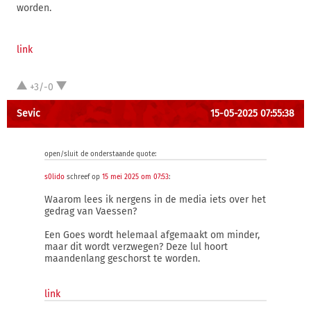
worden.
link
+3/-0
Sevic
15-05-2025 07:55:38
open/sluit de onderstaande quote:
s0lido
schreef op
15 mei 2025 om 07:53
:
Waarom lees ik nergens in de media iets over het
gedrag van Vaessen?
Een Goes wordt helemaal afgemaakt om minder,
maar dit wordt verzwegen? Deze lul hoort
maandenlang geschorst te worden.
link