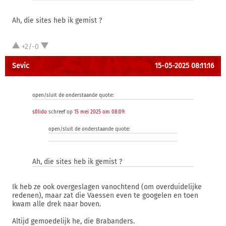
Ah, die sites heb ik gemist ?
+2/-0
Sevic
15-05-2025 08:11:16
open/sluit de onderstaande quote:
s0lido
schreef op
15 mei 2025 om 08:09
:
open/sluit de onderstaande quote:
Ah, die sites heb ik gemist ?
Ik heb ze ook overgeslagen vanochtend (om overduidelijke
redenen), maar zat die Vaessen even te googelen en toen
kwam alle drek naar boven.
Altijd gemoedelijk he, die Brabanders.