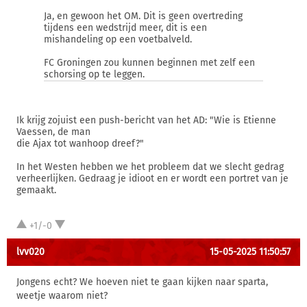
Ja, en gewoon het OM. Dit is geen overtreding
tijdens een wedstrijd meer, dit is een
mishandeling op een voetbalveld.
FC Groningen zou kunnen beginnen met zelf een
schorsing op te leggen.
Ik krijg zojuist een push-bericht van het AD: "Wie is Etienne
Vaessen, de man
die Ajax tot wanhoop dreef?"
In het Westen hebben we het probleem dat we slecht gedrag
verheerlijken. Gedraag je idioot en er wordt een portret van je
gemaakt.
+1/-0
lvv020
15-05-2025 11:50:57
Jongens echt? We hoeven niet te gaan kijken naar sparta,
weetje waarom niet?