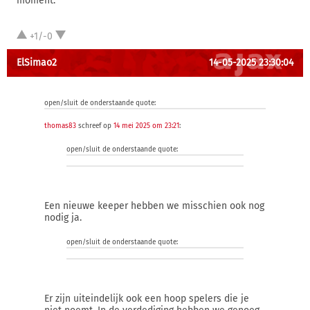
moment.
+1/-0
ElSimao2
14-05-2025 23:30:04
open/sluit de onderstaande quote:
thomas83
schreef op
14 mei 2025 om 23:21
:
open/sluit de onderstaande quote:
Een nieuwe keeper hebben we misschien ook nog
nodig ja.
open/sluit de onderstaande quote:
Er zijn uiteindelijk ook een hoop spelers die je