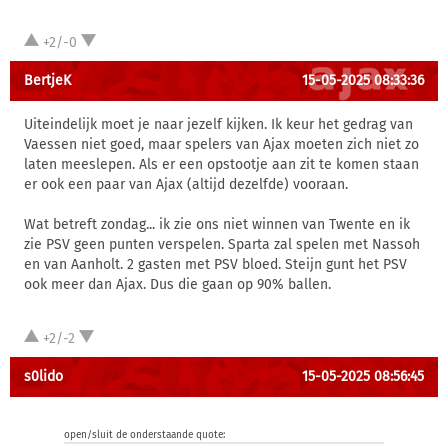
+2/-0
BertjeK
15-05-2025 08:33:36
Uiteindelijk moet je naar jezelf kijken. Ik keur het gedrag van
Vaessen niet goed, maar spelers van Ajax moeten zich niet zo
laten meeslepen. Als er een opstootje aan zit te komen staan
er ook een paar van Ajax (altijd dezelfde) vooraan.
Wat betreft zondag... ik zie ons niet winnen van Twente en ik
zie PSV geen punten verspelen. Sparta zal spelen met Nassoh
en van Aanholt. 2 gasten met PSV bloed. Steijn gunt het PSV
ook meer dan Ajax. Dus die gaan op 90% ballen.
+2/-2
s0lido
15-05-2025 08:56:45
open/sluit de onderstaande quote: