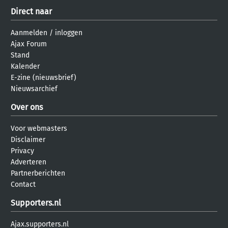
Direct naar
Aanmelden
/
inloggen
Ajax Forum
Stand
Kalender
E-zine (nieuwsbrief)
Nieuwsarchief
Over ons
Voor webmasters
Disclaimer
Privacy
Adverteren
Partnerberichten
Contact
Supporters.nl
Ajax.supporters.nl