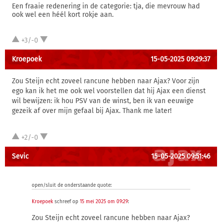
Een fraaie redenering in de categorie: tja, die mevrouw had
ook wel een héél kort rokje aan.
+3/-0
Kroepoek
15-05-2025 09:29:37
Zou Steijn echt zoveel rancune hebben naar Ajax? Voor zijn
ego kan ik het me ook wel voorstellen dat hij Ajax een dienst
wil bewijzen: ik hou PSV van de winst, ben ik van eeuwige
gezeik af over mijn gefaal bij Ajax. Thank me later!
+2/-0
Sevic
15-05-2025 09:51:46
open/sluit de onderstaande quote:
Kroepoek
schreef op
15 mei 2025 om 09:29
:
Zou Steijn echt zoveel rancune hebben naar Ajax?