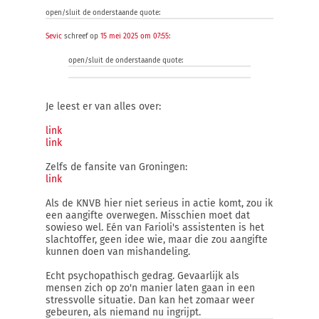
open/sluit de onderstaande quote:
Sevic
schreef op
15 mei 2025 om 07:55
:
open/sluit de onderstaande quote:
Je leest er van alles over:
link
link
Zelfs de fansite van Groningen:
link
Als de KNVB hier niet serieus in actie komt, zou ik
een aangifte overwegen. Misschien moet dat
sowieso wel. Eén van Farioli's assistenten is het
slachtoffer, geen idee wie, maar die zou aangifte
kunnen doen van mishandeling.
Echt psychopathisch gedrag. Gevaarlijk als
mensen zich op zo'n manier laten gaan in een
stressvolle situatie. Dan kan het zomaar weer
gebeuren, als niemand nu ingrijpt.