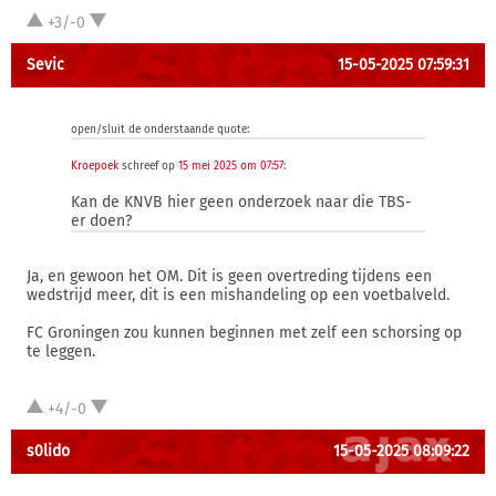
+3/-0
Sevic
15-05-2025 07:59:31
open/sluit de onderstaande quote:
Kroepoek
schreef op
15 mei 2025 om 07:57
:
Kan de KNVB hier geen onderzoek naar die TBS-
er doen?
Ja, en gewoon het OM. Dit is geen overtreding tijdens een
wedstrijd meer, dit is een mishandeling op een voetbalveld.
FC Groningen zou kunnen beginnen met zelf een schorsing op
te leggen.
+4/-0
s0lido
15-05-2025 08:09:22