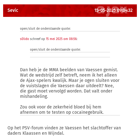
Sevic
15-05-2025 09:04:32
open/sluit de onderstaande quote:
s0lido
schreef op
15 mei 2025 om 08:56
:
open/sluit de onderstaande quote:
Dan heb je de MMA beelden van Vaessen gemist.
Wat de wedstrijd zelf betreft, neem ik het alleen
de Ajax-spelers kwalijk. Maar je ogen sluiten voor
de vuistslagen die Vaessen daar uitdeelt? Nee,
die gast moet vervolgd worden. Dat valt onder
mishandeling.
Zou ook voor de zekerheid bloed bij hem
afnemen om te testen op cocaïnegebruik.
Op het PSV-forum vinden ze Vaessen het slachtoffer van
daders Klaassen en Wijndal.