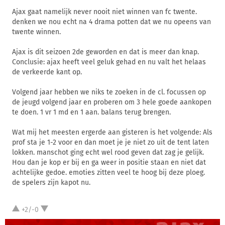
Ajax gaat namelijk never nooit niet winnen van fc twente.
denken we nou echt na 4 drama potten dat we nu opeens van
twente winnen.
Ajax is dit seizoen 2de geworden en dat is meer dan knap.
Conclusie: ajax heeft veel geluk gehad en nu valt het helaas
de verkeerde kant op.
Volgend jaar hebben we niks te zoeken in de cl. focussen op
de jeugd volgend jaar en proberen om 3 hele goede aankopen
te doen. 1 vr 1 md en 1 aan. balans terug brengen.
Wat mij het meesten ergerde aan gisteren is het volgende: Als
prof sta je 1-2 voor en dan moet je je niet zo uit de tent laten
lokken. manschot ging echt wel rood geven dat zag je gelijk.
Hou dan je kop er bij en ga weer in positie staan en niet dat
achtelijke gedoe. emoties zitten veel te hoog bij deze ploeg.
de spelers zijn kapot nu.
+2/-0