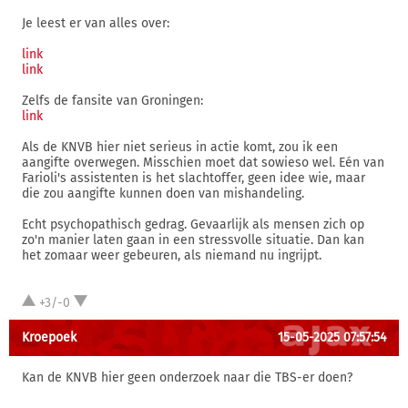
Je leest er van alles over:
link
link
Zelfs de fansite van Groningen:
link
Als de KNVB hier niet serieus in actie komt, zou ik een
aangifte overwegen. Misschien moet dat sowieso wel. Eén van
Farioli's assistenten is het slachtoffer, geen idee wie, maar
die zou aangifte kunnen doen van mishandeling.
Echt psychopathisch gedrag. Gevaarlijk als mensen zich op
zo'n manier laten gaan in een stressvolle situatie. Dan kan
het zomaar weer gebeuren, als niemand nu ingrijpt.
+3/-0
Kroepoek
15-05-2025 07:57:54
Kan de KNVB hier geen onderzoek naar die TBS-er doen?