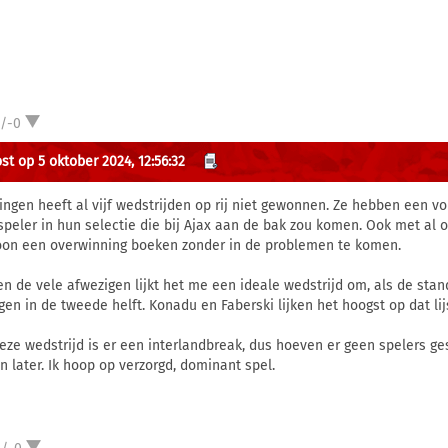
1/-0
st op 5 oktober 2024, 12:56:32
ingen heeft al vijf wedstrijden op rij niet gewonnen. Ze hebben een voll
speler in hun selectie die bij Ajax aan de bak zou komen. Ook met al
on een overwinning boeken zonder in de problemen te komen.
en de vele afwezigen lijkt het me een ideale wedstrijd om, als de stan
gen in de tweede helft. Konadu en Faberski lijken het hoogst op dat lij
eze wedstrijd is er een interlandbreak, dus hoeven er geen spelers ge
n later. Ik hoop op verzorgd, dominant spel.