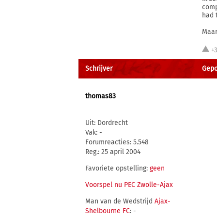
comp
had 
Maar
+
Schrijver
Gepo
thomas83
Uit: Dordrecht
Vak: -
Forumreacties: 5.548
Reg.: 25 april 2004
Favoriete opstelling:
geen
Voorspel nu PEC Zwolle-Ajax
Man van de Wedstrijd
Ajax-
Shelbourne FC
: -