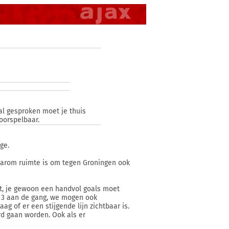
al gesproken moet je thuis
voorspelbaar.
ge.
aarom ruimte is om tegen Groningen ook
ebt, je gewoon een handvol goals moet
of 3 aan de gang, we mogen ook
g of er een stijgende lijn zichtbaar is.
d gaan worden. Ook als er