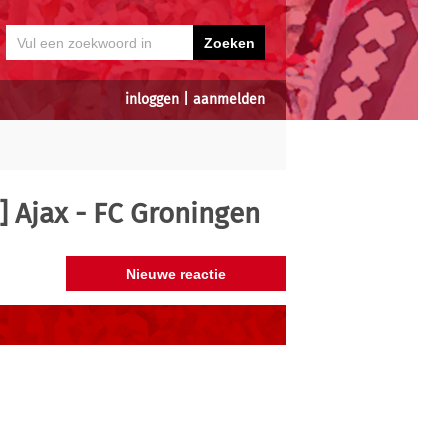
inloggen
|
aanmelden
] Ajax - FC Groningen