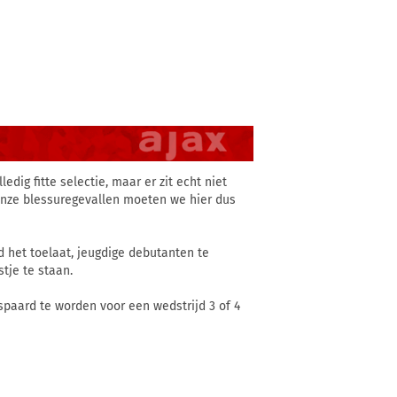
edig fitte selectie, maar er zit echt niet
 onze blessuregevallen moeten we hier dus
d het toelaat, jeugdige debutanten te
stje te staan.
spaard te worden voor een wedstrijd 3 of 4