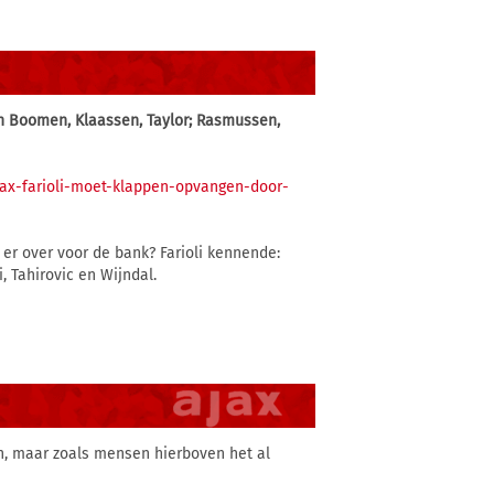
en Boomen, Klaassen, Taylor; Rasmussen,
jax-farioli-moet-klappen-opvangen-door-
 er over voor de bank? Farioli kennende:
, Tahirovic en Wijndal.
n, maar zoals mensen hierboven het al