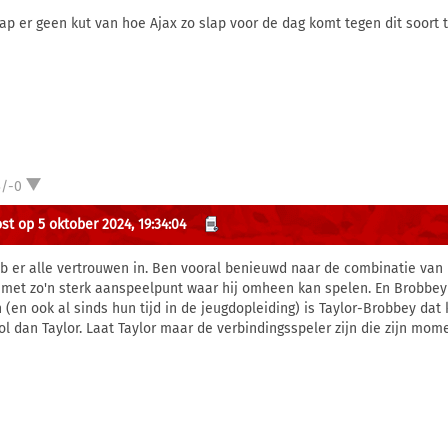
nap er geen kut van hoe Ajax zo slap voor de dag komt tegen dit soort 
3/-0
st op 5 oktober 2024, 19:34:04
eb er alle vertrouwen in. Ben vooral benieuwd naar de combinatie van 
 met zo'n sterk aanspeelpunt waar hij omheen kan spelen. En Brobbey h
n (en ook al sinds hun tijd in de jeugdopleiding) is Taylor-Brobbey dat
rol dan Taylor. Laat Taylor maar de verbindingsspeler zijn die zijn mom