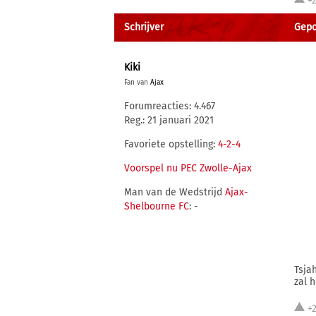
+
Schrijver
Gepo
Kiki
Fan van
Ajax
Forumreacties: 4.467
Reg.: 21 januari 2021
Favoriete opstelling:
4-2-4
Voorspel nu PEC Zwolle-Ajax
Man van de Wedstrijd
Ajax-
Shelbourne FC
: -
Tsja
zal 
+