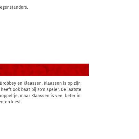
tegenstanders.
Brobbey en Klaassen. Klaassen is op zijn
eeft ook baat bij zo'n speler. De laatste
 koppeltje, maar Klaassen is veel beter in
enten kiest.