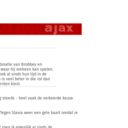
mbinatie van Brobbey en
t waar hij omheen kan spelen.
ook al sinds hun tijd in de
is veel beter in die rol dan
enten kiest.
 nog steeds - heel vaak de verkeerde keuze
. Tegen Slavia weer een gele kaart omdat ie
 roep ik eigenlijk al sinds de