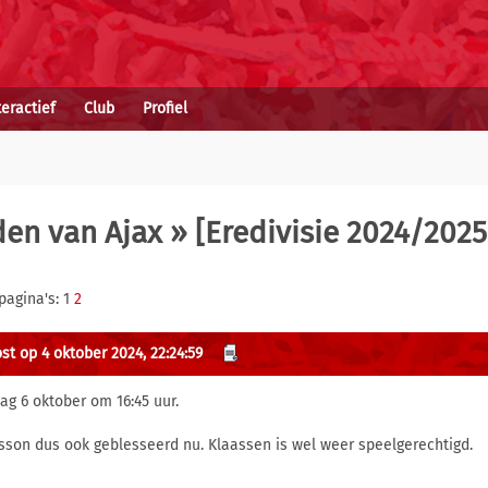
teractief
Club
Profiel
den van Ajax
» [Eredivisie 2024/2025
pagina's: 1
2
st op 4 oktober 2024, 22:24:59
ag 6 oktober om 16:45 uur.
sson dus ook geblesseerd nu. Klaassen is wel weer speelgerechtigd.