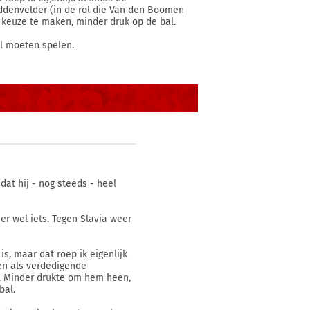
ddenvelder (in de rol die Van den Boomen
 keuze te maken, minder druk op de bal.
al moeten spelen.
 dat hij - nog steeds - heel
 er wel iets. Tegen Slavia weer
is, maar dat roep ik eigenlijk
ren als verdedigende
). Minder drukte om hem heen,
bal.