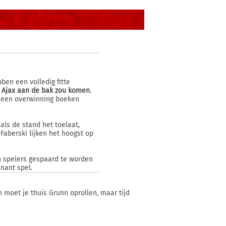
bben een volledig fitte
bij Ajax aan de bak zou komen
.
 een overwinning boeken
als de stand het toelaat,
Faberski lijken het hoogst op
n spelers gespaard te worden
inant spel.
 moet je thuis Grunn oprollen, maar tijd