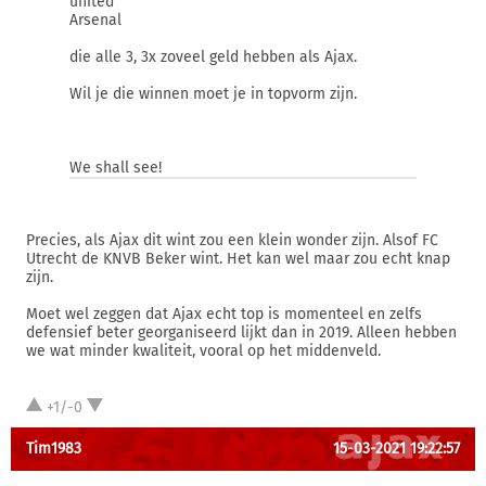
united
Arsenal
die alle 3, 3x zoveel geld hebben als Ajax.
Wil je die winnen moet je in topvorm zijn.
We shall see!
Precies, als Ajax dit wint zou een klein wonder zijn. Alsof FC
Utrecht de KNVB Beker wint. Het kan wel maar zou echt knap
zijn.
Moet wel zeggen dat Ajax echt top is momenteel en zelfs
defensief beter georganiseerd lijkt dan in 2019. Alleen hebben
we wat minder kwaliteit, vooral op het middenveld.
+1/-0
Tim1983
15-03-2021 19:22:57