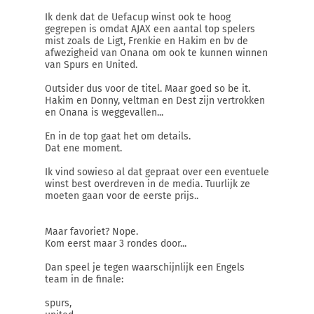
Ik denk dat de Uefacup winst ook te hoog
gegrepen is omdat AJAX een aantal top spelers
mist zoals de Ligt, Frenkie en Hakim en bv de
afwezigheid van Onana om ook te kunnen winnen
van Spurs en United.
Outsider dus voor de titel. Maar goed so be it.
Hakim en Donny, veltman en Dest zijn vertrokken
en Onana is weggevallen...
En in de top gaat het om details.
Dat ene moment.
Ik vind sowieso al dat gepraat over een eventuele
winst best overdreven in de media. Tuurlijk ze
moeten gaan voor de eerste prijs..
Maar favoriet? Nope.
Kom eerst maar 3 rondes door...
Dan speel je tegen waarschijnlijk een Engels
team in de finale:
spurs,