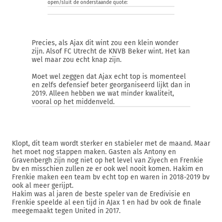
open/sluit de onderstaande quote:
Precies, als Ajax dit wint zou een klein wonder
zijn. Alsof FC Utrecht de KNVB Beker wint. Het kan
wel maar zou echt knap zijn.
Moet wel zeggen dat Ajax echt top is momenteel
en zelfs defensief beter georganiseerd lijkt dan in
2019. Alleen hebben we wat minder kwaliteit,
vooral op het middenveld.
Klopt, dit team wordt sterker en stabieler met de maand. Maar
het moet nog stappen maken. Gasten als Antony en
Gravenbergh zijn nog niet op het level van Ziyech en Frenkie
bv en misschien zullen ze er ook wel nooit komen. Hakim en
Frenkie maken een team bv echt top en waren in 2018-2019 bv
ook al meer gerijpt.
Hakim was al jaren de beste speler van de Eredivisie en
Frenkie speelde al een tijd in AJax 1 en had bv ook de finale
meegemaakt tegen United in 2017.