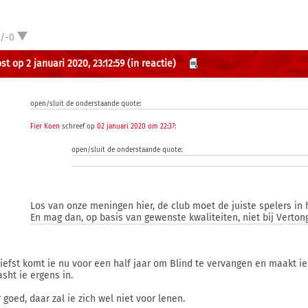
1/-0
st op 2 januari 2020, 23:12:59
(in reactie)
open/sluit de onderstaande quote:
Fier Koen
schreef op
02 januari 2020 om 22:37
:
open/sluit de onderstaande quote:
Los van onze meningen hier, de club moet de juiste spelers in 
En mag dan, op basis van gewenste kwaliteiten, niet bij Verto
liefst komt ie nu voor een half jaar om Blind te vervangen en maakt ie
asht ie ergens in.
 goed, daar zal ie zich wel niet voor lenen.