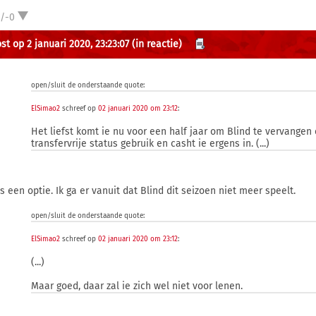
1/-0
st op 2 januari 2020, 23:23:07
(in reactie)
open/sluit de onderstaande quote:
ElSimao2
schreef op
02 januari 2020 om 23:12
:
Het liefst komt ie nu voor een half jaar om Blind te vervangen
transfervrije status gebruik en casht ie ergens in. (...)
s een optie. Ik ga er vanuit dat Blind dit seizoen niet meer speelt.
open/sluit de onderstaande quote:
ElSimao2
schreef op
02 januari 2020 om 23:12
:
(...)
Maar goed, daar zal ie zich wel niet voor lenen.