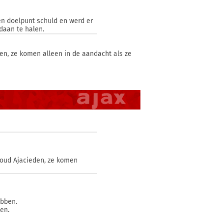
en doelpunt schuld en werd er
daan te halen.
en, ze komen alleen in de aandacht als ze
 oud Ajacieden, ze komen
ebben.
en.