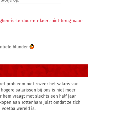
slotje op.
ghen-is-te-duur-en-keert-niet-terug-naar-
ntiele blunder.
het probleem niet zozeer het salaris van
 hogere salarissen bij ons is niet meer
or hem vraagt met slechts een half jaar
rkopen aan Tottenham juist omdat ze zich
 voetbalwereld is.