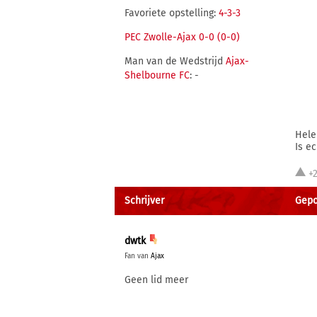
Favoriete opstelling:
4-3-3
PEC Zwolle-Ajax 0-0 (0-0)
Man van de Wedstrijd
Ajax-
Shelbourne FC
: -
Hele
Is e
+
Schrijver
Gepo
dwtk
Fan van
Ajax
Geen lid meer