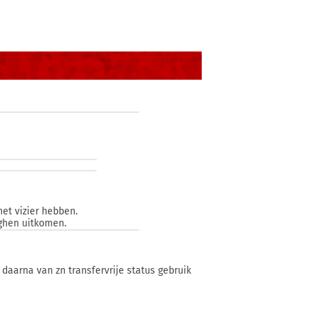
het vizier hebben.
nghen uitkomen.
 daarna van zn transfervrije status gebruik