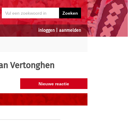
inloggen
|
aanmelden
an Vertonghen