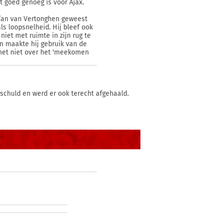
et goed genoeg is voor Ajax.
 fan van Vertonghen geweest
als loopsnelheid. Hij bleef ook
niet met ruimte in zijn rug te
oen maakte hij gebruik van de
 het niet over het 'meekomen
schuld en werd er ook terecht afgehaald.