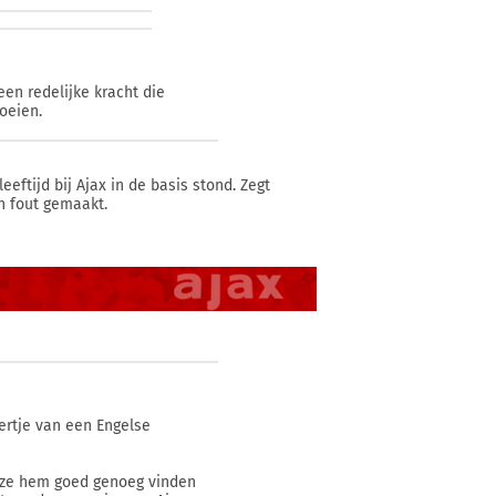
en redelijke kracht die
oeien.
eeftijd bij Ajax in de basis stond. Zegt
en fout gemaakt.
ertje van een Engelse
s ze hem goed genoeg vinden