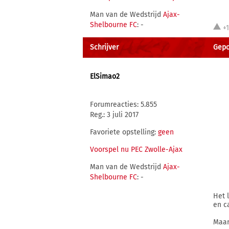
Man van de Wedstrijd
Ajax-
Shelbourne FC
: -
+
Schrijver
Gepo
ElSimao2
Forumreacties: 5.855
Reg.: 3 juli 2017
Favoriete opstelling:
geen
Voorspel nu PEC Zwolle-Ajax
Man van de Wedstrijd
Ajax-
Shelbourne FC
: -
Het 
en c
Maar