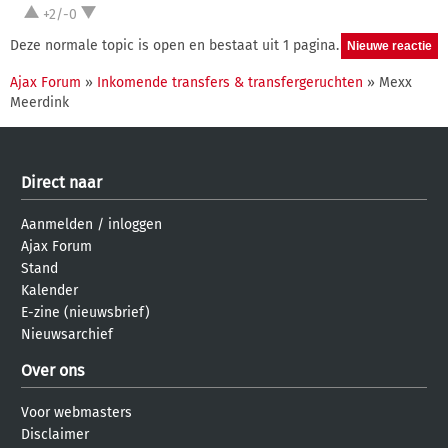
+2/-0
Deze normale topic is open en bestaat uit 1 pagina.
Ajax Forum
»
Inkomende transfers & transfergeruchten
» Mexx
Meerdink
Direct naar
Aanmelden
/
inloggen
Ajax Forum
Stand
Kalender
E-zine (nieuwsbrief)
Nieuwsarchief
Over ons
Voor webmasters
Disclaimer