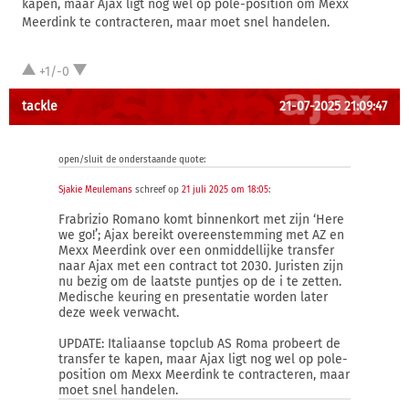
kapen, maar Ajax ligt nog wel op pole-position om Mexx
Meerdink te contracteren, maar moet snel handelen.
+1/-0
tackle
21-07-2025 21:09:47
open/sluit de onderstaande quote:
Sjakie Meulemans
schreef op
21 juli 2025 om 18:05
:
Frabrizio Romano komt binnenkort met zijn ‘Here
we go!’; Ajax bereikt overeenstemming met AZ en
Mexx Meerdink over een onmiddellijke transfer
naar Ajax met een contract tot 2030. Juristen zijn
nu bezig om de laatste puntjes op de i te zetten.
Medische keuring en presentatie worden later
deze week verwacht.
UPDATE: Italiaanse topclub AS Roma probeert de
transfer te kapen, maar Ajax ligt nog wel op pole-
position om Mexx Meerdink te contracteren, maar
moet snel handelen.