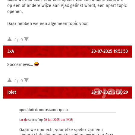
op een of andere wijze aan Ajax gelinkt wordt, een apart topic
openen.
Daar hebben we een algemeen topic voor.
+1/-0
3xA
20-07-2025 19:53:50
Soccernews...
+1/-0
Jojet
20-07-2025 21:20:29
open/sluit de onderstaande quote:
tackle
schreef op
20 juli 2025 om 19:35
:
Gaan we nou echt voor elke speler van een
andere club, die op een of andere wijze aan Ajax