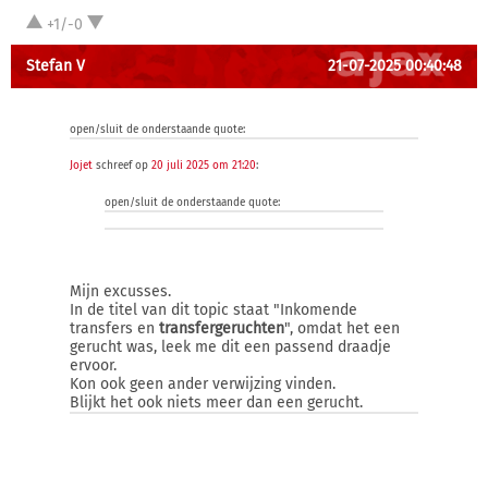
+1/-0
Stefan V
21-07-2025 00:40:48
open/sluit de onderstaande quote:
Jojet
schreef op
20 juli 2025 om 21:20
:
open/sluit de onderstaande quote:
Mijn excusses.
In de titel van dit topic staat "Inkomende
transfers en
transfergeruchten
", omdat het een
gerucht was, leek me dit een passend draadje
ervoor.
Kon ook geen ander verwijzing vinden.
Blijkt het ook niets meer dan een gerucht.