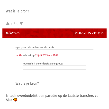
Wat is je bron?
+1/-0
Mike1976
21-07-2025 21:33:36
open/sluit de onderstaande quote:
tackle
schreef op
21 juli 2025 om 21:09
:
open/sluit de onderstaande quote:
Wat is je bron?
Is toch overduidelijk een parodie op de laatste transfers van
Ajax