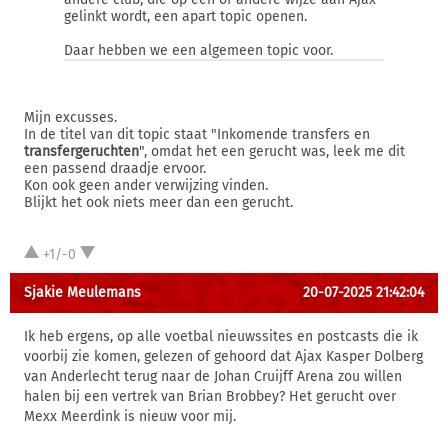
gelinkt wordt, een apart topic openen.
Daar hebben we een algemeen topic voor.
Mijn excusses.
In de titel van dit topic staat "Inkomende transfers en
transfergeruchten
", omdat het een gerucht was, leek me dit
een passend draadje ervoor.
Kon ook geen ander verwijzing vinden.
Blijkt het ook niets meer dan een gerucht.
+1/-0
Sjakie Meulemans
20-07-2025 21:42:04
Ik heb ergens, op alle voetbal nieuwssites en postcasts die ik
voorbij zie komen, gelezen of gehoord dat Ajax Kasper Dolberg
van Anderlecht terug naar de Johan Cruijff Arena zou willen
halen bij een vertrek van Brian Brobbey? Het gerucht over
Mexx Meerdink is nieuw voor mij.