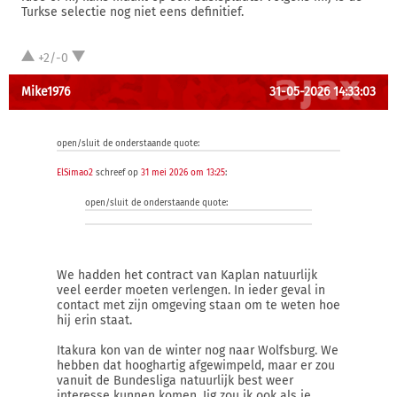
Turkse selectie nog niet eens definitief.
+2/-0
Mike1976
31-05-2026 14:33:03
open/sluit de onderstaande quote:
ElSimao2
schreef op
31 mei 2026 om 13:25
:
open/sluit de onderstaande quote:
We hadden het contract van Kaplan natuurlijk
veel eerder moeten verlengen. In ieder geval in
contact met zijn omgeving staan om te weten hoe
hij erin staat.
Itakura kon van de winter nog naar Wolfsburg. We
hebben dat hooghartig afgewimpeld, maar er zou
vanuit de Bundesliga natuurlijk best weer
interesse kunnen komen. Iig zou ik ook als ie