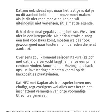
Dat zou ook ideaal zijn, maar het lastige is dat je
nu dit aanbod hebt en een keuze moet maken.
Als je dit niet rond maakt en Kaplan wil
uiteindelijk niet verlengen, zit je met de ellende.
Ik had deze deal gepakt zolang het kan. We zitten
niet in een luxepositie. Als er dan straks alsnog
een bod voor Baas komt, moeten we daar ook
gewoon goed naar luisteren om de reden die je al
aankaart.
Overigens zou ik komend seizoen Itakura (geloof
niet dat je die verkocht krijgt) en Janse een prima
centrum vinden. Bouwman en Muzungu als back-
ups. De investeringen moeten vooral op de
backposities plaatsvinden.
Dat NEC met Kaplan als basisspeler boven ons
eindigt, zegt overigens wel alles over het talent-
inschattend vermogen van onze voormalige
Utrechtse generaal.