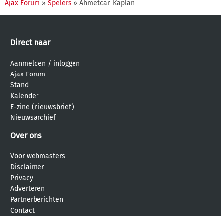
Ajax Forum
»
Spelers
» Ahmetcan Kaplan
Direct naar
Aanmelden
/
inloggen
Ajax Forum
Stand
Kalender
E-zine (nieuwsbrief)
Nieuwsarchief
Over ons
Voor webmasters
Disclaimer
Privacy
Adverteren
Partnerberichten
Contact