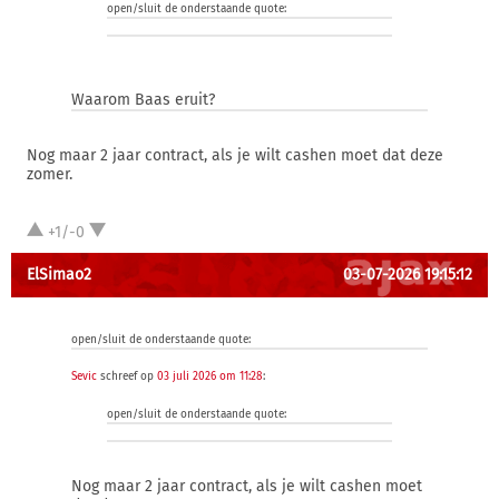
open/sluit de onderstaande quote:
Waarom Baas eruit?
Nog maar 2 jaar contract, als je wilt cashen moet dat deze
zomer.
+1/-0
ElSimao2
03-07-2026 19:15:12
open/sluit de onderstaande quote:
Sevic
schreef op
03 juli 2026 om 11:28
:
open/sluit de onderstaande quote:
Nog maar 2 jaar contract, als je wilt cashen moet