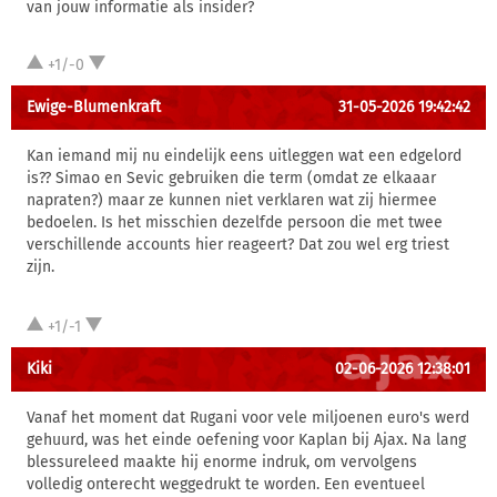
van jouw informatie als insider?
+1/-0
Ewige-Blumenkraft
31-05-2026 19:42:42
Kan iemand mij nu eindelijk eens uitleggen wat een edgelord
is?? Simao en Sevic gebruiken die term (omdat ze elkaaar
napraten?) maar ze kunnen niet verklaren wat zij hiermee
bedoelen. Is het misschien dezelfde persoon die met twee
verschillende accounts hier reageert? Dat zou wel erg triest
zijn.
+1/-1
Kiki
02-06-2026 12:38:01
Vanaf het moment dat Rugani voor vele miljoenen euro's werd
gehuurd, was het einde oefening voor Kaplan bij Ajax. Na lang
blessureleed maakte hij enorme indruk, om vervolgens
volledig onterecht weggedrukt te worden. Een eventueel