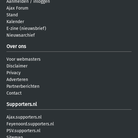
Aanmelden
/
inloggen
Ajax Forum
Stand
Kalender
E-zine (nieuwsbrief)
Nieuwsarchief
Over ons
Voor webmasters
Disclaimer
Privacy
Adverteren
Partnerberichten
Contact
Supporters.nl
Ajax.supporters.nl
Feyenoord.supporters.nl
PSV.supporters.nl
Sitemap