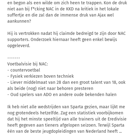
en begon als een wilde om zich heen te trappen. Kon de druk
niet aan bij f*cking NAC in de KKD na kritiek in het lokale
suffertje en die zal dan de immense druk van Ajax wel
aankunnen?
Hij is vertrokken nadat hij claimde bedreigd te zijn door NAC
supporters. Onderzoek hiernaar heeft geen enkel bewijs
opgeleverd.
-------
Voetbalvisie bij NAC:
- countervoetbal
- Fysiek verkiezen boven techniek
- Liever middelmaat van 28 dan een groot talent van 18, ook
als beide (nog) niet naar behoren presteren
- Oud spelers van ADO en andere oude bekenden halen
Ik heb niet alle wedstrijden van Sparta gezien, maar lijkt me
nog grotendeels hetzelfde. Zag een statistiek voorbijkomen
dat hij het minste speeltijd van alle trainers uit de Eredivisie
heeft gegeven aan tieners afgelopen seizoen. Terwijl Sparta
één van de beste jeugdopleidingen van Nederland heeft ...