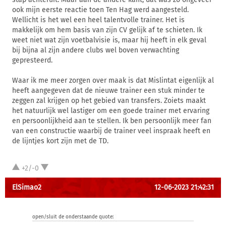
ook mijn eerste reactie toen Ten Hag werd aangesteld.
Wellicht is het wel een heel talentvolle trainer. Het is
makkelijk om hem basis van zijn CV gelijk af te schieten. Ik
weet niet wat zijn voetbalvisie is, maar hij heeft in elk geval
bij bijna al zijn andere clubs wel boven verwachting
gepresteerd.
Waar ik me meer zorgen over maak is dat Mislintat eigenlijk al
heeft aangegeven dat de nieuwe trainer een stuk minder te
zeggen zal krijgen op het gebied van transfers. Zoiets maakt
het natuurlijk wel lastiger om een goede trainer met ervaring
en persoonlijkheid aan te stellen. Ik ben persoonlijk meer fan
van een constructie waarbij de trainer veel inspraak heeft en
de lijntjes kort zijn met de TD.
+2/-0
ElSimao2
12-06-2023 21:42:31
open/sluit de onderstaande quote: