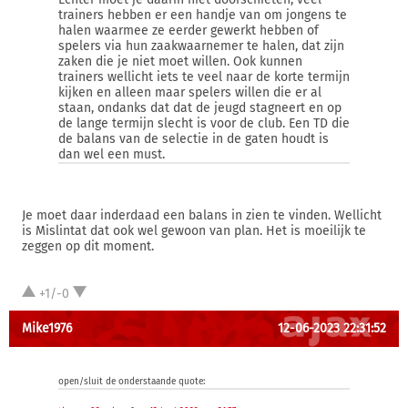
trainers hebben er een handje van om jongens te
halen waarmee ze eerder gewerkt hebben of
spelers via hun zaakwaarnemer te halen, dat zijn
zaken die je niet moet willen. Ook kunnen
trainers wellicht iets te veel naar de korte termijn
kijken en alleen maar spelers willen die er al
staan, ondanks dat dat de jeugd stagneert en op
de lange termijn slecht is voor de club. Een TD die
de balans van de selectie in de gaten houdt is
dan wel een must.
Je moet daar inderdaad een balans in zien te vinden. Wellicht
is Mislintat dat ook wel gewoon van plan. Het is moeilijk te
zeggen op dit moment.
+1/-0
Mike1976
12-06-2023 22:31:52
open/sluit de onderstaande quote: