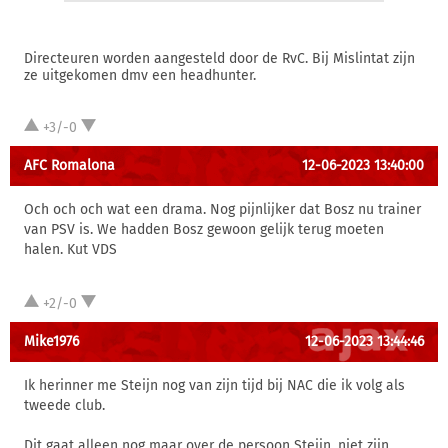
Directeuren worden aangesteld door de RvC. Bij Mislintat zijn
ze uitgekomen dmv een headhunter.
+3/-0
AFC Romalona
12-06-2023 13:40:00
Och och och wat een drama. Nog pijnlijker dat Bosz nu trainer
van PSV is. We hadden Bosz gewoon gelijk terug moeten
halen. Kut VDS
+2/-0
Mike1976
12-06-2023 13:44:46
Ik herinner me Steijn nog van zijn tijd bij NAC die ik volg als
tweede club.
Dit gaat alleen nog maar over de persoon Steijn, niet zijn