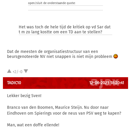
open/sluit de onderstaande quote:
Het was toch de hele tijd de kritiek op vd Sar dat
t m zo lang kostte om een TD aan te stellen?
Dat de meesten de organisatiestructuur van een
beursgenoteerde NV niet snappen is niet mijn probleem
+2/-0
TADIC10
12-06-2023 18:20:41
Lekker bezig Sven!
Branco van den Boomen, Maurice Steijn. Nu door naar
Eindhoven om Spierings voor de neus van PSV weg te kapen?
Man, wat een doffe ellende!