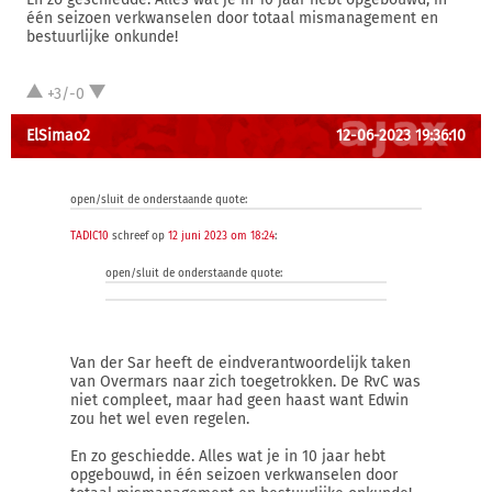
één seizoen verkwanselen door totaal mismanagement en
bestuurlijke onkunde!
+3/-0
ElSimao2
12-06-2023 19:36:10
open/sluit de onderstaande quote:
TADIC10
schreef op
12 juni 2023 om 18:24
:
open/sluit de onderstaande quote:
Van der Sar heeft de eindverantwoordelijk taken
van Overmars naar zich toegetrokken. De RvC was
niet compleet, maar had geen haast want Edwin
zou het wel even regelen.
En zo geschiedde. Alles wat je in 10 jaar hebt
opgebouwd, in één seizoen verkwanselen door