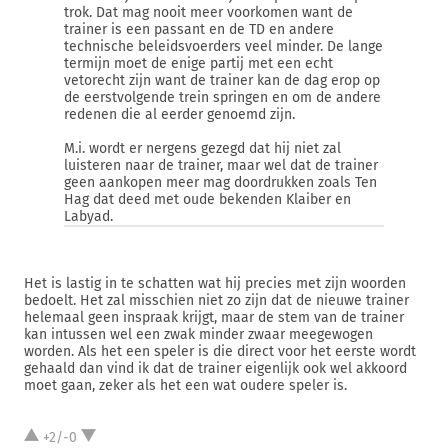
trok. Dat mag nooit meer voorkomen want de
trainer is een passant en de TD en andere
technische beleidsvoerders veel minder. De lange
termijn moet de enige partij met een echt
vetorecht zijn want de trainer kan de dag erop op
de eerstvolgende trein springen en om de andere
redenen die al eerder genoemd zijn.
M.i. wordt er nergens gezegd dat hij niet zal
luisteren naar de trainer, maar wel dat de trainer
geen aankopen meer mag doordrukken zoals Ten
Hag dat deed met oude bekenden Klaiber en
Labyad.
Het is lastig in te schatten wat hij precies met zijn woorden
bedoelt. Het zal misschien niet zo zijn dat de nieuwe trainer
helemaal geen inspraak krijgt, maar de stem van de trainer
kan intussen wel een zwak minder zwaar meegewogen
worden. Als het een speler is die direct voor het eerste wordt
gehaald dan vind ik dat de trainer eigenlijk ook wel akkoord
moet gaan, zeker als het een wat oudere speler is.
+2/-0