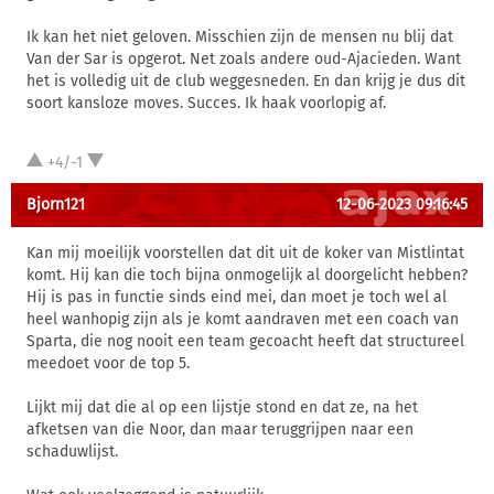
Ik kan het niet geloven. Misschien zijn de mensen nu blij dat
Van der Sar is opgerot. Net zoals andere oud-Ajacieden. Want
het is volledig uit de club weggesneden. En dan krijg je dus dit
soort kansloze moves. Succes. Ik haak voorlopig af.
+4/-1
Bjorn121
12-06-2023 09:16:45
Kan mij moeilijk voorstellen dat dit uit de koker van Mistlintat
komt. Hij kan die toch bijna onmogelijk al doorgelicht hebben?
Hij is pas in functie sinds eind mei, dan moet je toch wel al
heel wanhopig zijn als je komt aandraven met een coach van
Sparta, die nog nooit een team gecoacht heeft dat structureel
meedoet voor de top 5.
Lijkt mij dat die al op een lijstje stond en dat ze, na het
afketsen van die Noor, dan maar teruggrijpen naar een
schaduwlijst.