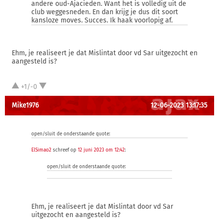
andere oud-Ajacieden. Want het is volledig uit de
club weggesneden. En dan krijg je dus dit soort
kansloze moves. Succes. Ik haak voorlopig af.
Ehm, je realiseert je dat Mislintat door vd Sar uitgezocht en
aangesteld is?
+1/-0
Mike1976
12-06-2023 13:17:35
open/sluit de onderstaande quote:
ElSimao2
schreef op
12 juni 2023 om 12:42
:
open/sluit de onderstaande quote:
Ehm, je realiseert je dat Mislintat door vd Sar
uitgezocht en aangesteld is?