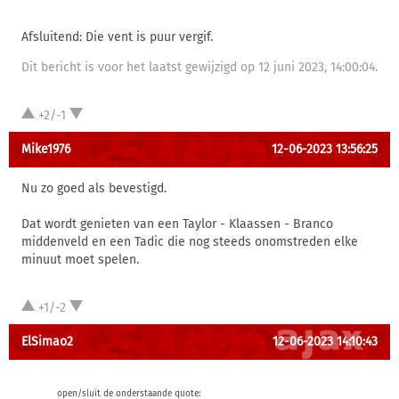
Afsluitend: Die vent is puur vergif.
Dit bericht is voor het laatst gewijzigd op 12 juni 2023, 14:00:04.
+2/-1
Mike1976
12-06-2023 13:56:25
Nu zo goed als bevestigd.
Dat wordt genieten van een Taylor - Klaassen - Branco
middenveld en een Tadic die nog steeds onomstreden elke
minuut moet spelen.
+1/-2
ElSimao2
12-06-2023 14:10:43
open/sluit de onderstaande quote: