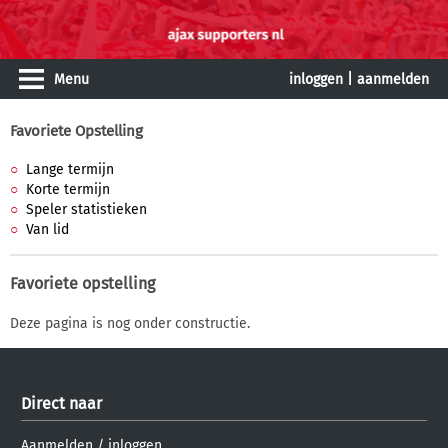
Menu
inloggen
|
aanmelden
Favoriete Opstelling
Lange termijn
Korte termijn
Speler statistieken
Van lid
Favoriete opstelling
Deze pagina is nog onder constructie.
Direct naar
Aanmelden
/
inloggen