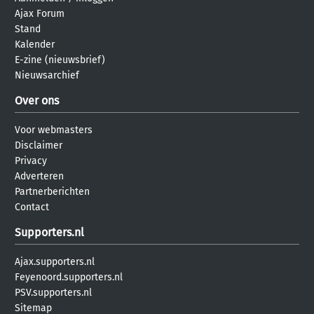
Ajax Forum
Stand
Kalender
E-zine (nieuwsbrief)
Nieuwsarchief
Over ons
Voor webmasters
Disclaimer
Privacy
Adverteren
Partnerberichten
Contact
Supporters.nl
Ajax.supporters.nl
Feyenoord.supporters.nl
PSV.supporters.nl
Sitemap