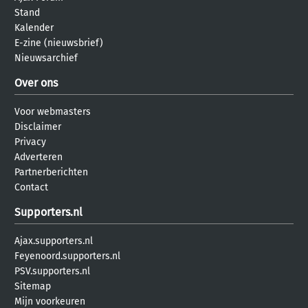
Stand
Kalender
E-zine (nieuwsbrief)
Nieuwsarchief
Over ons
Voor webmasters
Disclaimer
Privacy
Adverteren
Partnerberichten
Contact
Supporters.nl
Ajax.supporters.nl
Feyenoord.supporters.nl
PSV.supporters.nl
Sitemap
Mijn voorkeuren