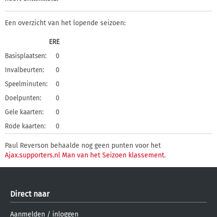
Een overzicht van het lopende seizoen:
ERE
Basisplaatsen:
0
Invalbeurten:
0
Speelminuten:
0
Doelpunten:
0
Gele kaarten:
0
Rode kaarten:
0
Paul Reverson behaalde nog geen punten voor het
Ajax.supporters.nl Man van het Seizoen klassement
.
Direct naar
Aanmelden
/
inloggen