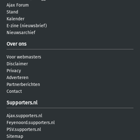
Ajax Forum
Stand
Kalender
E-zine (nieuwsbrief)
Nieuwsarchief
Over ons
Voor webmasters
Disclaimer
Privacy
Adverteren
Partnerberichten
Contact
Supporters.nl
Ajax.supporters.nl
Feyenoord.supporters.nl
PSV.supporters.nl
Sitemap