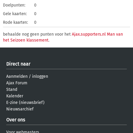
Doelpunten:
0
Gele kaarten:
0
Rode kaarten:
0
behaalde nog geen punten voor het
Ajax.supporters.nl Man van
het Seizoen klassement
.
Direct naar
Aanmelden
/
inloggen
Ajax Forum
Stand
Kalender
E-zine (nieuwsbrief)
Nieuwsarchief
Over ons
Voor webmasters