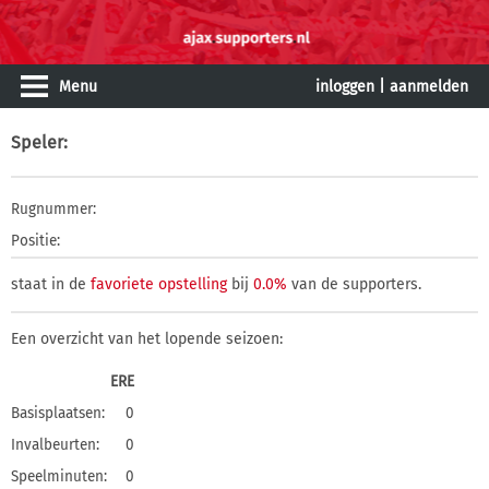
Menu
inloggen
|
aanmelden
Speler
:
Rugnummer:
Positie:
staat in de
favoriete opstelling
bij
0.0%
van de supporters.
Een overzicht van het lopende seizoen:
ERE
Basisplaatsen:
0
Invalbeurten:
0
Speelminuten:
0