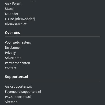
Ajax Forum
Stand
Kalender
E-zine (nieuwsbrief)
Nieuwsarchief
Over ons
Voor webmasters
Disclaimer
Privacy
Adverteren
Partnerberichten
Contact
Supporters.nl
Ajax.supporters.nl
Feyenoord.supporters.nl
PSV.supporters.nl
Sitemap