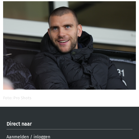
Foto: Pro Shots
Direct naar
Aanmelden
/
inloggen