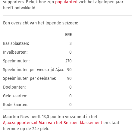
supporters. Bekijk hoe zijn
populariteit
zich het afgelopen jaar
heeft ontwikkeld.
Een overzicht van het lopende seizoen:
ERE
Basisplaatsen:
3
Invalbeurten:
0
Speelminuten:
270
Speelminuten per wedstrijd Ajax:
90
Speelminuten per deelname:
90
Doelpunten:
0
Gele kaarten:
0
Rode kaarten:
0
Maarten Paes heeft 13,0 punten verzameld in het
Ajax.supporters.nl Man van het Seizoen klassement
en staat
hiermee op de 24e plek.