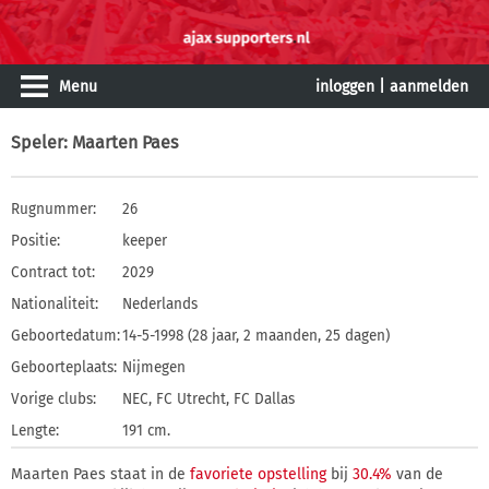
Menu
inloggen
|
aanmelden
Speler
: Maarten Paes
Rugnummer:
26
Positie:
keeper
Contract tot:
2029
Nationaliteit:
Nederlands
Geboortedatum:
14-5-1998 (28 jaar, 2 maanden, 25 dagen)
Geboorteplaats:
Nijmegen
Vorige clubs:
NEC, FC Utrecht, FC Dallas
Lengte:
191 cm.
Maarten Paes staat in de
favoriete opstelling
bij
30.4%
van de