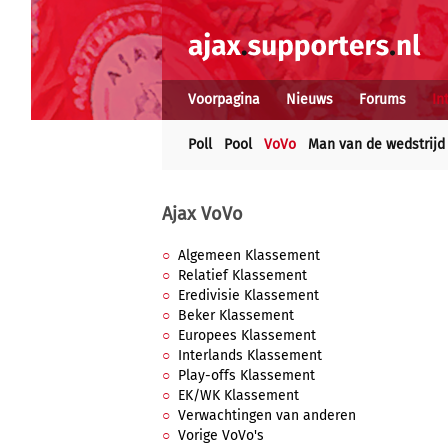
Voorpagina
Nieuws
Forums
In
Poll
Pool
VoVo
Man van de wedstrijd
Ajax VoVo
Algemeen Klassement
Relatief Klassement
Eredivisie Klassement
Beker Klassement
Europees Klassement
Interlands Klassement
Play-offs Klassement
EK/WK Klassement
Verwachtingen van anderen
Vorige VoVo's