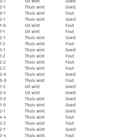
0-1
Uit wint
Goed
2-1
Thuis wint
Goed
0-1
Thuis wint
Fout
2-1
Thuis wint
Goed
1-0
Uit wint
Fout
1-1
Uit wint
Fout
2-1
Thuis wint
Goed
1-2
Thuis wint
Fout
3-1
Thuis wint
Goed
1-2
Thuis wint
Fout
2-2
Thuis wint
Fout
2-2
Thuis wint
Fout
2-0
Thuis wint
Goed
0-0
Thuis wint
Fout
1-3
Uit wint
Goed
2-4
Uit wint
Goed
3-0
Thuis wint
Goed
1-0
Thuis wint
Goed
2-1
Thuis wint
Goed
4-4
Thuis wint
Fout
2-3
Thuis wint
Fout
2-1
Thuis wint
Goed
2-4
Thuis wint
Fout