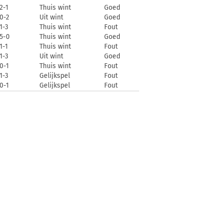
2-1
Thuis wint
Goed
0-2
Uit wint
Goed
1-3
Thuis wint
Fout
5-0
Thuis wint
Goed
1-1
Thuis wint
Fout
1-3
Uit wint
Goed
0-1
Thuis wint
Fout
1-3
Gelijkspel
Fout
0-1
Gelijkspel
Fout