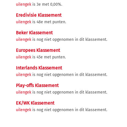
uilengek
is 3e met 0,00%.
Eredivisie Klassement
uilengek
is 48e met punten.
Beker Klassement
uilengek
is nog niet opgenomen in dit klassement.
Europees Klassement
uilengek
is 45e met punten.
Interlands Klassement
uilengek
is nog niet opgenomen in dit klassement.
Play-offs Klassement
uilengek
is nog niet opgenomen in dit klassement.
EK/WK Klassement
uilengek
is nog niet opgenomen in dit klassement.