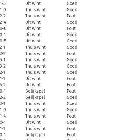
1-5
Uit wint
Goed
1-0
Thuis wint
Goed
2-2
Thuis wint
Fout
2-4
Uit wint
Goed
0-0
Uit wint
Fout
0-1
Uit wint
Goed
0-5
Uit wint
Goed
2-1
Thuis wint
Goed
2-2
Thuis wint
Fout
5-1
Thuis wint
Goed
3-2
Thuis wint
Goed
2-1
Thuis wint
Goed
1-1
Uit wint
Fout
4-2
Uit wint
Fout
0-1
Gelijkspel
Fout
2-2
Gelijkspel
Goed
2-1
Thuis wint
Goed
1-0
Thuis wint
Goed
1-4
Thuis wint
Fout
0-1
Uit wint
Goed
1-1
Thuis wint
Fout
0-1
Gelijkspel
Fout