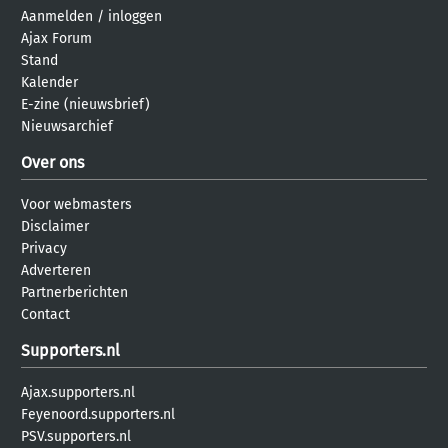
Aanmelden
/
inloggen
Ajax Forum
Stand
Kalender
E-zine (nieuwsbrief)
Nieuwsarchief
Over ons
Voor webmasters
Disclaimer
Privacy
Adverteren
Partnerberichten
Contact
Supporters.nl
Ajax.supporters.nl
Feyenoord.supporters.nl
PSV.supporters.nl