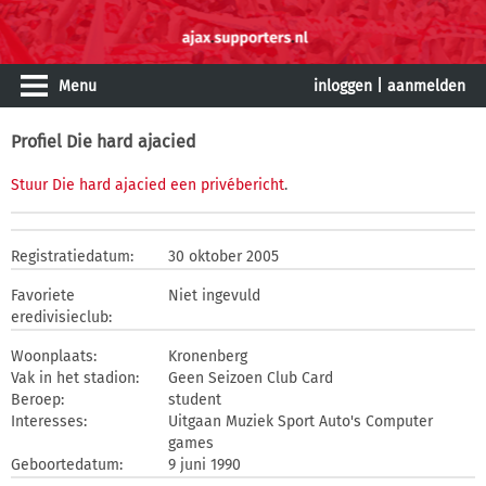
Menu
inloggen
|
aanmelden
Profiel Die hard ajacied
Stuur Die hard ajacied een privébericht
.
Registratiedatum:
30 oktober 2005
Favoriete
Niet ingevuld
eredivisieclub:
Woonplaats:
Kronenberg
Vak in het stadion:
Geen Seizoen Club Card
Beroep:
student
Interesses:
Uitgaan Muziek Sport Auto's Computer
games
Geboortedatum:
9 juni 1990