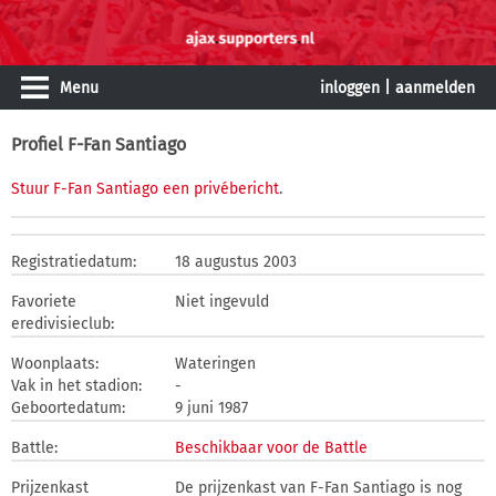
Menu
inloggen
|
aanmelden
Profiel F-Fan Santiago
Stuur F-Fan Santiago een privébericht
.
Registratiedatum:
18 augustus 2003
Favoriete
Niet ingevuld
eredivisieclub:
Woonplaats:
Wateringen
Vak in het stadion:
-
Geboortedatum:
9 juni 1987
Battle:
Beschikbaar voor de Battle
Prijzenkast
De prijzenkast van F-Fan Santiago is nog