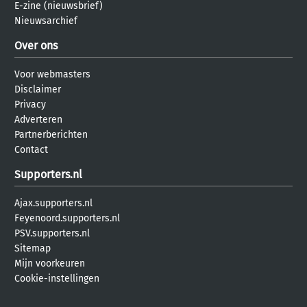
E-zine (nieuwsbrief)
Nieuwsarchief
Over ons
Voor webmasters
Disclaimer
Privacy
Adverteren
Partnerberichten
Contact
Supporters.nl
Ajax.supporters.nl
Feyenoord.supporters.nl
PSV.supporters.nl
Sitemap
Mijn voorkeuren
Cookie-instellingen