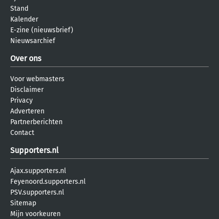
Stand
Kalender
E-zine (nieuwsbrief)
Nieuwsarchief
Over ons
Voor webmasters
Disclaimer
Privacy
Adverteren
Partnerberichten
Contact
Supporters.nl
Ajax.supporters.nl
Feyenoord.supporters.nl
PSV.supporters.nl
Sitemap
Mijn voorkeuren