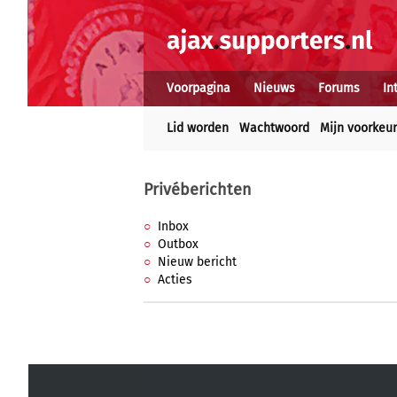
Voorpagina
Nieuws
Forums
In
Lid worden
Wachtwoord
Mijn voorkeu
Privéberichten
Inbox
Outbox
Nieuw bericht
Acties