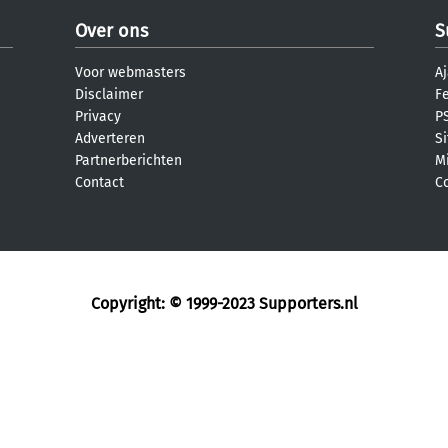
Over ons
S
Voor webmasters
Aj
Disclaimer
F
Privacy
PS
Adverteren
S
Partnerberichten
M
Contact
C
Copyright: © 1999-2023
Supporters.nl