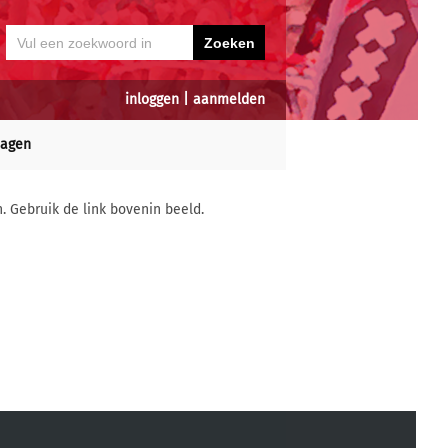
inloggen
|
aanmelden
dagen
n. Gebruik de link bovenin beeld.