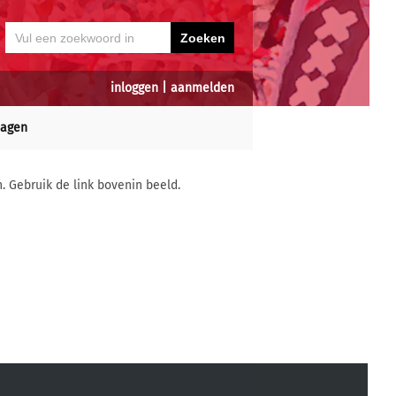
inloggen
|
aanmelden
dagen
n. Gebruik de link bovenin beeld.