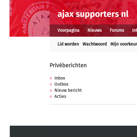
Voorpagina
Nieuws
Forums
In
Lid worden
Wachtwoord
Mijn voorkeu
Privéberichten
Inbox
Outbox
Nieuw bericht
Acties