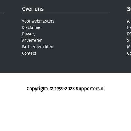
Over ons
S
Voor webmasters
Aj
Disclaimer
F
Privacy
PS
Adverteren
S
Partnerberichten
M
Contact
C
Copyright: © 1999-2023
Supporters.nl