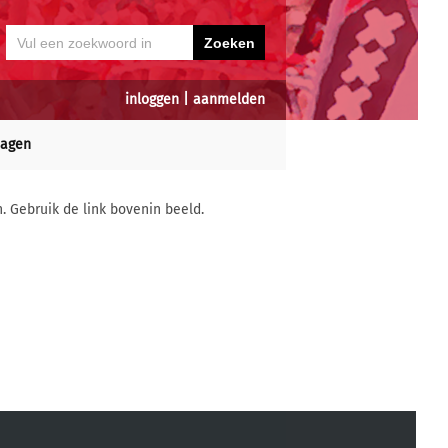
inloggen
|
aanmelden
dagen
n. Gebruik de link bovenin beeld.