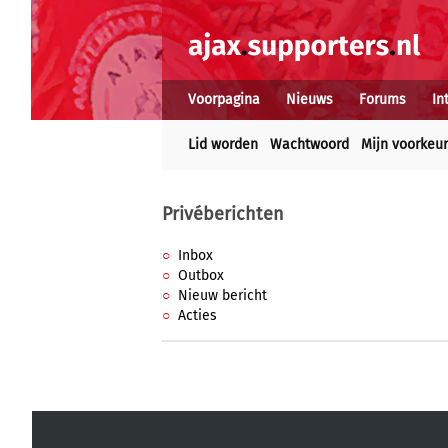
Voorpagina
Nieuws
Forums
In
Lid worden
Wachtwoord
Mijn voorkeu
Privéberichten
Inbox
Outbox
Nieuw bericht
Acties