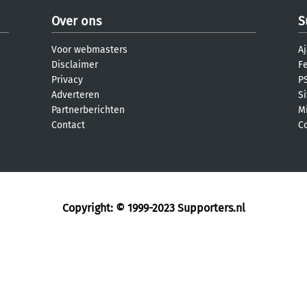
Over ons
S
Voor webmasters
Aj
Disclaimer
F
Privacy
PS
Adverteren
S
Partnerberichten
M
Contact
C
Copyright: © 1999-2023
Supporters.nl