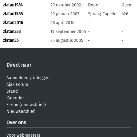
zlatan1984
29 oktober 2002
Doorn
Geen
zlatan1986
29 januari 2007
Sprang-Capelle
426
zlatan2016
28 april 2016
-
-
zlatan333
19 september 2005
-
-
zlatan35
25 augustus 2005
-
-
Direct naar
Aanmelden
/
inloggen
Ajax Forum
Stand
Kalender
E-zine (nieuwsbrief)
Nieuwsarchief
Over ons
Voor webmasters