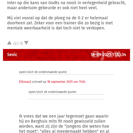
Inter op die kans van Godts na nooit in verlegenheid gebracht,
maar andersom gebeurde er ook niet heel veel.
Mij viel vooral op dat de ploeg na de 0-2 er helemaal
doorheen zat. Zeker voor een trainer die zo bezig is met
mentale weerbaarheid is dat toch niet te verkopen.
+2/-0
Sevic
18-09-2025 11:53:34
open/sluit de onderstaande quote:
ElSimao2
schreef op
18 september 2025 om 11:45
:
open/sluit de onderstaande quote:
Ik vrees dat we een jaar tegemoet gaan waarin
hij en Berghuis mits fit nooit gewisseld zullen
worden, want zij zijn de "jongens die weten hoe
het moet", "alles al meegemaakt hebben" en al