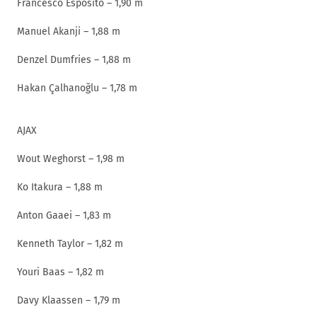
Francesco Esposito – 1,90 m
Manuel Akanji – 1,88 m
Denzel Dumfries – 1,88 m
Hakan Çalhanoğlu – 1,78 m
AJAX
Wout Weghorst – 1,98 m
Ko Itakura – 1,88 m
Anton Gaaei – 1,83 m
Kenneth Taylor – 1,82 m
Youri Baas – 1,82 m
Davy Klaassen – 1,79 m