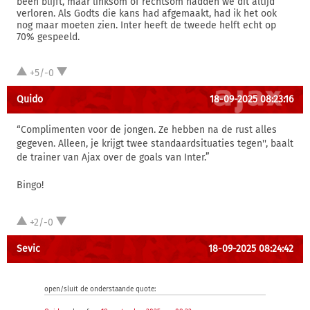
been blijft, maar linksom of rechtsom hadden we dit altijd
verloren. Als Godts die kans had afgemaakt, had ik het ook
nog maar moeten zien. Inter heeft de tweede helft echt op
70% gespeeld.
+5/-0
Quido
18-09-2025 08:23:16
“Complimenten voor de jongen. Ze hebben na de rust alles
gegeven. Alleen, je krijgt twee standaardsituaties tegen'', baalt
de trainer van Ajax over de goals van Inter.”
Bingo!
+2/-0
Sevic
18-09-2025 08:24:42
open/sluit de onderstaande quote: