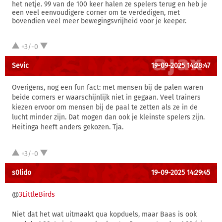
het netje. 99 van de 100 keer halen ze spelers terug en heb je
een veel eenvoudigere corner om te verdedigen, met
bovendien veel meer bewegingsvrijheid voor je keeper.
+3/-0
Sevic
19-09-2025 14:28:47
Overigens, nog een fun fact: met mensen bij de palen waren
beide corners er waarschijnlijk niet in gegaan. Veel trainers
kiezen ervoor om mensen bij de paal te zetten als ze in de
lucht minder zijn. Dat mogen dan ook je kleinste spelers zijn.
Heitinga heeft anders gekozen. Tja.
+3/-0
s0lido
19-09-2025 14:29:45
@
3LittleBirds
Niet dat het wat uitmaakt qua kopduels, maar Baas is ook