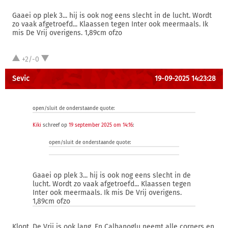
Gaaei op plek 3... hij is ook nog eens slecht in de lucht. Wordt
zo vaak afgetroefd... Klaassen tegen Inter ook meermaals. Ik
mis De Vrij overigens. 1,89cm ofzo
+2/-0
Sevic
19-09-2025 14:23:28
open/sluit de onderstaande quote:
Kiki
schreef op
19 september 2025 om 14:16
:
open/sluit de onderstaande quote:
Gaaei op plek 3... hij is ook nog eens slecht in de
lucht. Wordt zo vaak afgetroefd... Klaassen tegen
Inter ook meermaals. Ik mis De Vrij overigens.
1,89cm ofzo
Klopt, De Vrij is ook lang. En Calhanoglu neemt alle corners en