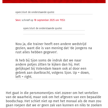
open/sluit de onderstaande quote:
Sevic
schreef op
18 september 2025 om 11:53
:
open/sluit de onderstaande quote:
Nou ja, die trainer heeft een andere wedstrijd
gezien, want die is van mening dat 'de jongens na
rust alles hebben gegeven'.
Ik heb bij Sjon soms de indruk dat we naar
andere potjes zitten te kijken dan hij. Het
gelijkspel bij Volendam kwam ook al door een
gebrek aan duelkracht, volgens Sjon. Up = down,
left = right.
Het gaat in die persmomentjes niet zozeer om het vertellen
van de waarheid, maar ook om het afgeven van een bepaalde
boodschap. Het schiet niet op met het moraal als de man zou
gaan roepen dat we er geen zak van kunnen en niks te zoeken