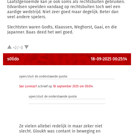
Laatstgenoemde kan je ook soms als rechtsbuiten gebruiken.
Edvardsen speelden vandaag op rechtsbuiten toch wel een
aardige wedstrijd. Niet zeer goed maar degelijk. Beter dan
veel andere spelers.
Slechtsten waren Godts, Klaassen, Weghorst, Gaai, en die
Japanner. Baas deed het wel goed.
+2/-0
s0lido
18-09-2025 00:25:14
open/sluit de onderstaande quote:
San Lorenzo1
schreef op
18 september 2025 om 00:04
:
open/sluit de onderstaande quote:
Ze vielen allebei redelijk in maar zeker niet
slecht. Gloukh was contant in beweging en