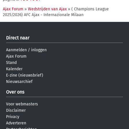
Ajax Forum
»
Wedstrijden van Ajax
» ( Champions League
2025/2026) AFC Ajax - Internazionale Milaan
Direct naar
Aanmelden
/
inloggen
Ajax Forum
Stand
Kalender
E-zine (nieuwsbrief)
Nieuwsarchief
Over ons
Voor webmasters
Disclaimer
Privacy
Adverteren