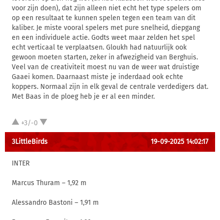
voor zijn doen), dat zijn alleen niet echt het type spelers om
op een resultaat te kunnen spelen tegen een team van dit
kaliber. Je miste vooral spelers met pure snelheid, diepgang
en een individuele actie. Godts weet maar zelden het spel
echt verticaal te verplaatsen. Gloukh had natuurlijk ook
gewoon moeten starten, zeker in afwezigheid van Berghuis.
Veel van de creativiteit moest nu van de weer wat druistige
Gaaei komen. Daarnaast miste je inderdaad ook echte
koppers. Normaal zijn in elk geval de centrale verdedigers dat.
Met Baas in de ploeg heb je er al een minder.
+3/-0
3LittleBirds
19-09-2025 14:02:17
INTER
Marcus Thuram – 1,92 m
Alessandro Bastoni – 1,91 m