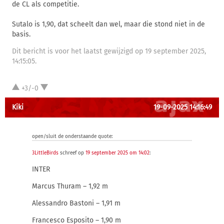
de CL als competitie.
Sutalo is 1,90, dat scheelt dan wel, maar die stond niet in de
basis.
Dit bericht is voor het laatst gewijzigd op 19 september 2025,
14:15:05.
+3/-0
Kiki
19-09-2025 14:16:49
open/sluit de onderstaande quote:
3LittleBirds
schreef op
19 september 2025 om 14:02
:
INTER
Marcus Thuram – 1,92 m
Alessandro Bastoni – 1,91 m
Francesco Esposito – 1,90 m