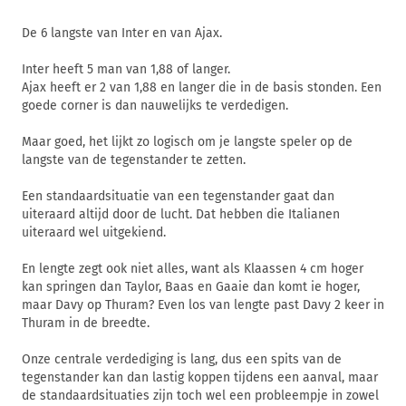
De 6 langste van Inter en van Ajax.
Inter heeft 5 man van 1,88 of langer.
Ajax heeft er 2 van 1,88 en langer die in de basis stonden. Een
goede corner is dan nauwelijks te verdedigen.
Maar goed, het lijkt zo logisch om je langste speler op de
langste van de tegenstander te zetten.
Een standaardsituatie van een tegenstander gaat dan
uiteraard altijd door de lucht. Dat hebben die Italianen
uiteraard wel uitgekiend.
En lengte zegt ook niet alles, want als Klaassen 4 cm hoger
kan springen dan Taylor, Baas en Gaaie dan komt ie hoger,
maar Davy op Thuram? Even los van lengte past Davy 2 keer in
Thuram in de breedte.
Onze centrale verdediging is lang, dus een spits van de
tegenstander kan dan lastig koppen tijdens een aanval, maar
de standaardsituaties zijn toch wel een probleempje in zowel