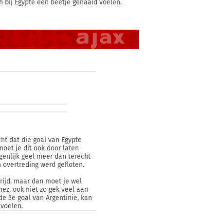
ch bij Egypte een beetje genaaid voelen.
cht dat die goal van Egypte
moet je dit ook door laten
genlijk geel meer dan terecht
 overtreding werd gefloten.
rijd, maar dan moet je wel
nez, ook niet zo gek veel aan
 de 3e goal van Argentinië, kan
 voelen.