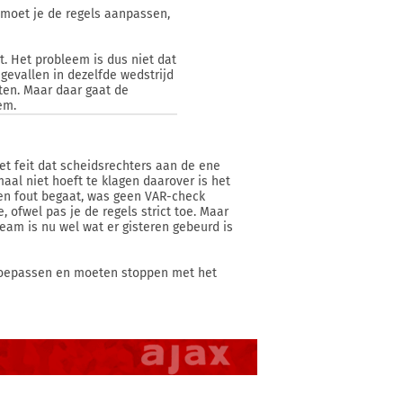
t, moet je de regels aanpassen,
t. Het probleem is dus niet dat
 gevallen in dezelfde wedstrijd
iten. Maar daar gaat de
em.
et feit dat scheidsrechters aan de ene
maal niet hoeft te klagen daarover is het
 een fout begaat, was geen VAR-check
, ofwel pas je de regels strict toe. Maar
team is nu wel wat er gisteren gebeurd is
n toepassen en moeten stoppen met het