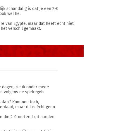
ijk schandalig is dat je een 2-0
ook wel he.
e van Egypte, maar dat heeft echt niet
 het verschil gemaakt.
 dagen, zie ik onder meer:
n volgens de spelregels
alah." Kom nou toch,
erdaad, maar dit is écht geen
e die 2-0 niet zelf uit handen