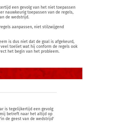
jkertijd een gevolg van het niet toepassen
tter nauwkeurig toepassen van de regels,
van de wedstrijd.
 regels aanpassen, niet stilzwijgend
em is dus niet dat de goal is afgekeurd,
 veel toeliet wat hij conform de regels ook
irect het begin van het probleem.
r is tegelijkertijd een gevolg
ij betreft naar het altijd op
'in de geest van de wedstrijd'