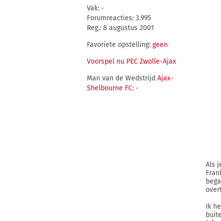
Vak: -
Forumreacties: 3.995
Reg.: 8 augustus 2001
Favoriete opstelling:
geen
Voorspel nu PEC Zwolle-Ajax
Man van de Wedstrijd
Ajax-
Shelbourne FC
: -
Als 
Fran
bega
over
Ik h
buit