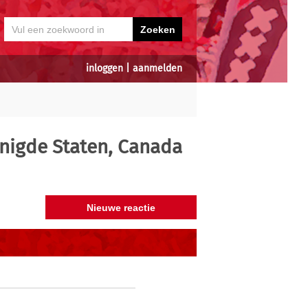
inloggen
|
aanmelden
nigde Staten, Canada