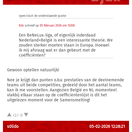
open/sluit de onderstaande quote:
Kiki
schreef op
05 februari 2026 om 12:08
:
Een BeNeLux-liga, of eigenlijk inderdaad
Nederland+België is een interessante theorie. We
zouden sterker moeten staan in Europa. Hoewel
ik mij afvraag wat er dan gebeurt met de
coëfficiënten?
Gewoon optellen natuurlijk!
Nee je krijgt dan punten o.b.v. prestaties van de deelnemende
teams uit beide competities, gedeeld door het aantal teams,
kan ik me voorstellen. Aangezien België en NL momenteel
vlakbij elkaar staan op de coëfficiëntenlijst is dit het
uitgelezen moment voor de Samensmelting!
+2/-0
s0lido
05-02-2026 12:28:21