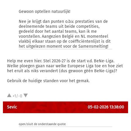
Gewoon optellen natuurlijk!
Nee je krijgt dan punten o.b.v. prestaties van de
deelnemende teams uit beide competities,
gedeeld door het aantal teams, kan ik me
voorstellen. Aangezien België en NL momenteel
vlakbij elkaar staan op de coëfficiëntenlijst is dit
het uitgelezen moment voor de Samensmelting!
Help me even hier. Stel 2026-27 is de start v.d. BeNe-Liga.
Welke ploegen gaan naar welke Europese Liga toe en hoe ziet
het eruit als niks verandert (dus gewoon géén BeNe-Liga)?
Gebruik de huidige standen voor het gemak.
+1/-0
Sevic
05-02-2026 13:38:00
open/sluit de onderstaande quote: