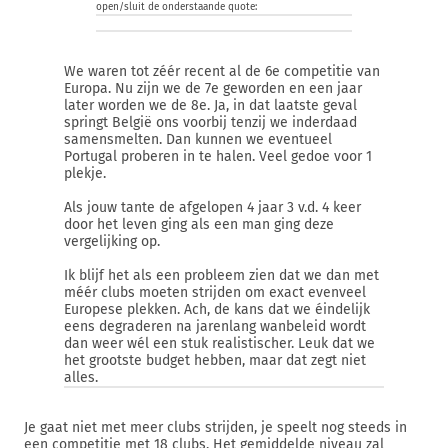
open/sluit de onderstaande quote:
We waren tot zéér recent al de 6e competitie van
Europa. Nu zijn we de 7e geworden en een jaar
later worden we de 8e. Ja, in dat laatste geval
springt België ons voorbij tenzij we inderdaad
samensmelten. Dan kunnen we eventueel
Portugal proberen in te halen. Veel gedoe voor 1
plekje.
Als jouw tante de afgelopen 4 jaar 3 v.d. 4 keer
door het leven ging als een man ging deze
vergelijking op.
Ik blijf het als een probleem zien dat we dan met
méér clubs moeten strijden om exact evenveel
Europese plekken. Ach, de kans dat we éindelijk
eens degraderen na jarenlang wanbeleid wordt
dan weer wél een stuk realistischer. Leuk dat we
het grootste budget hebben, maar dat zegt niet
alles.
Je gaat niet met meer clubs strijden, je speelt nog steeds in
een competitie met 18 clubs. Het gemiddelde niveau zal