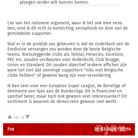
ploegen verder wilt kunnen komen.
Los van het rationele argument, waar ik het ook mee eens
ben, vind ik dit echt zo kortzichtig, xenophoob en dom van de
gemiddelde supporter.
Wat er in de praktijk zou gebeuren is dat de onderkant van de
Eredivisie vervangen zou worden door de beste Belgische
teams. Nietszeggende clubs als Telstar, Heracles, Excelsior,
PEC etc. zouden verdwijnen voor Anderlecht, Club Brugge,
Union en Standard. Dit zouden objectief leukere affiches zijn
ware het niet dat sommige supporters "niks met Belgische
clubs hebben" of gewoon bang zijn voor verandering.
Ik ben zeer voor een Europese Super League, de Beneliga of
deelname van Ajax aan de Bundesliga. Dit is financieel en
sportief beter, maar toch ook gewoon veel interessanter? Dit
sentiment is waarom de democratie gewoon niet werkt.
+4/-0
Fox
05-02-2026 11:55:14