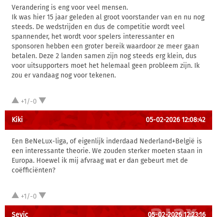
Verandering is eng voor veel mensen.
Ik was hier 15 jaar geleden al groot voorstander van en nu nog
steeds. De wedstrijden en dus de competitie wordt veel
spannender, het wordt voor spelers interessanter en
sponsoren hebben een groter bereik waardoor ze meer gaan
betalen. Deze 2 landen samen zijn nog steeds erg klein, dus
voor uitsupporters moet het helemaal geen probleem zijn. Ik
zou er vandaag nog voor tekenen.
+1/-0
Kiki
05-02-2026 12:08:42
Een BeNeLux-liga, of eigenlijk inderdaad Nederland+België is
een interessante theorie. We zouden sterker moeten staan in
Europa. Hoewel ik mij afvraag wat er dan gebeurt met de
coëfficiënten?
+1/-0
Sevic
05-02-2026 12:23:16