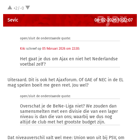
+2/-0
Sevic
06-02-2026 10:22:07
open/sluit de onderstaande quote:
Kiki
schreef op
05 februari 2026 om 22:30
:
Het gaat je dus om Ajax en niet het Nederlandse
voetbal zelf?
Uiteraard. Dit is ook het Ajaxforum. Of GAE of NEC in de EL
mag spelen boeit me geen reet. Jou wel?
open/sluit de onderstaande quote:
Overschat je de BeNe-Liga niet? We zouden dan
samensmelten met een divisie die van een lager
niveau is dan die van ons; waarbij we dus nog
altijd de club met het grootste budget zijn.
Dat niveauverschil valt wel mee: Union won uit bij PSV, om