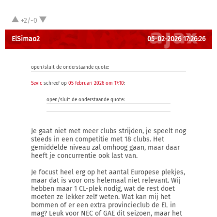
+2/-0
ElSimao2
05-02-2026 17:26:26
open/sluit de onderstaande quote:
Sevic
schreef op
05 februari 2026 om 17:10
:
open/sluit de onderstaande quote:
Je gaat niet met meer clubs strijden, je speelt nog
steeds in een competitie met 18 clubs. Het
gemiddelde niveau zal omhoog gaan, maar daar
heeft je concurrentie ook last van.
Je focust heel erg op het aantal Europese plekjes,
maar dat is voor ons helemaal niet relevant. Wij
hebben maar 1 CL-plek nodig, wat de rest doet
moeten ze lekker zelf weten. Wat kan mij het
bommen of er een extra provincieclub de EL in
mag? Leuk voor NEC of GAE dit seizoen, maar het