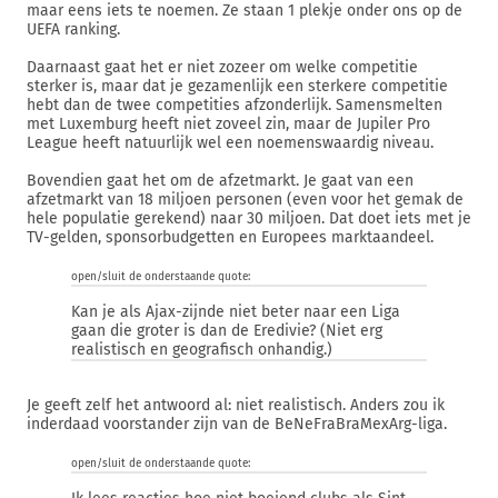
maar eens iets te noemen. Ze staan 1 plekje onder ons op de
UEFA ranking.
Daarnaast gaat het er niet zozeer om welke competitie
sterker is, maar dat je gezamenlijk een sterkere competitie
hebt dan de twee competities afzonderlijk. Samensmelten
met Luxemburg heeft niet zoveel zin, maar de Jupiler Pro
League heeft natuurlijk wel een noemenswaardig niveau.
Bovendien gaat het om de afzetmarkt. Je gaat van een
afzetmarkt van 18 miljoen personen (even voor het gemak de
hele populatie gerekend) naar 30 miljoen. Dat doet iets met je
TV-gelden, sponsorbudgetten en Europees marktaandeel.
open/sluit de onderstaande quote:
Kan je als Ajax-zijnde niet beter naar een Liga
gaan die groter is dan de Eredivie? (Niet erg
realistisch en geografisch onhandig.)
Je geeft zelf het antwoord al: niet realistisch. Anders zou ik
inderdaad voorstander zijn van de BeNeFraBraMexArg-liga.
open/sluit de onderstaande quote: