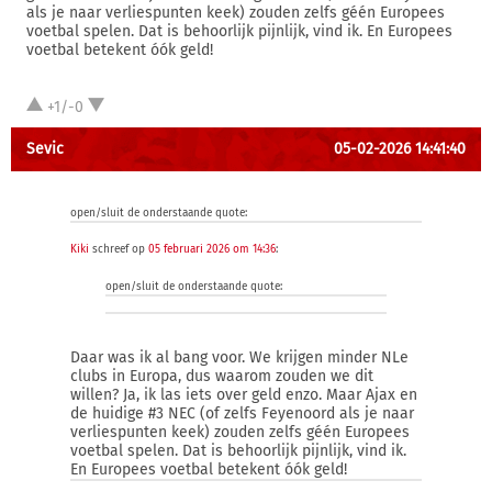
als je naar verliespunten keek) zouden zelfs géén Europees
voetbal spelen. Dat is behoorlijk pijnlijk, vind ik. En Europees
voetbal betekent óók geld!
+1/-0
Sevic
05-02-2026 14:41:40
open/sluit de onderstaande quote:
Kiki
schreef op
05 februari 2026 om 14:36
:
open/sluit de onderstaande quote:
Daar was ik al bang voor. We krijgen minder NLe
clubs in Europa, dus waarom zouden we dit
willen? Ja, ik las iets over geld enzo. Maar Ajax en
de huidige #3 NEC (of zelfs Feyenoord als je naar
verliespunten keek) zouden zelfs géén Europees
voetbal spelen. Dat is behoorlijk pijnlijk, vind ik.
En Europees voetbal betekent óók geld!