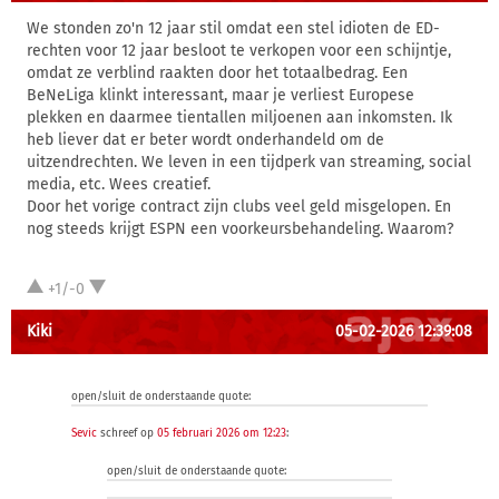
We stonden zo'n 12 jaar stil omdat een stel idioten de ED-
rechten voor 12 jaar besloot te verkopen voor een schijntje,
omdat ze verblind raakten door het totaalbedrag. Een
BeNeLiga klinkt interessant, maar je verliest Europese
plekken en daarmee tientallen miljoenen aan inkomsten. Ik
heb liever dat er beter wordt onderhandeld om de
uitzendrechten. We leven in een tijdperk van streaming, social
media, etc. Wees creatief.
Door het vorige contract zijn clubs veel geld misgelopen. En
nog steeds krijgt ESPN een voorkeursbehandeling. Waarom?
+1/-0
Kiki
05-02-2026 12:39:08
open/sluit de onderstaande quote:
Sevic
schreef op
05 februari 2026 om 12:23
:
open/sluit de onderstaande quote: