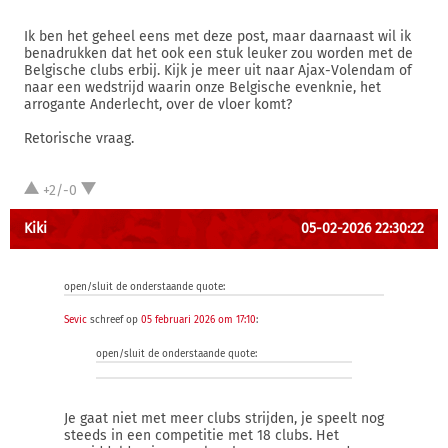
Ik ben het geheel eens met deze post, maar daarnaast wil ik
benadrukken dat het ook een stuk leuker zou worden met de
Belgische clubs erbij. Kijk je meer uit naar Ajax-Volendam of
naar een wedstrijd waarin onze Belgische evenknie, het
arrogante Anderlecht, over de vloer komt?
Retorische vraag.
+2/-0
Kiki
05-02-2026 22:30:22
open/sluit de onderstaande quote:
Sevic
schreef op
05 februari 2026 om 17:10
:
open/sluit de onderstaande quote:
Je gaat niet met meer clubs strijden, je speelt nog
steeds in een competitie met 18 clubs. Het